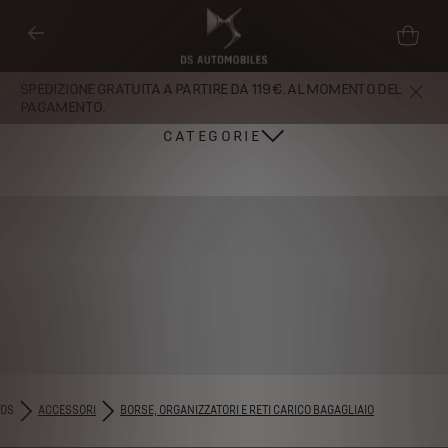
SPEDIZIONE GRATUITA A PARTIRE DA 119 €. AL MOMENTO DEL
PAGAMENTO.
CATEGORIE
DS
ACCESSORI
BORSE, ORGANIZZATORI E RETI CARICO BAGAGLIAIO