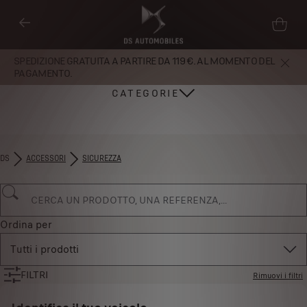
SPEDIZIONE GRATUITA A PARTIRE DA 119 €. AL MOMENTO DEL
PAGAMENTO.
CATEGORIE
DS
ACCESSORI
SICUREZZA
Ordina per
Tutti i prodotti
FILTRI
Rimuovi i filtri