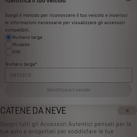
Identifica il tuo veicolo
Scegli il metodo per riconoscere il tuo veicolo e inserisci
le informazioni necessarie per visualizzare gli accessori
compatibili.
Numero targa
Modello
VIN
Numero targa
*
Identificare il veicolo
CATENE DA NEVE
8
Scopri tutti gli Accessori Autentici pensati per la
tua auto e progettati per soddisfare le tue