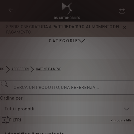
SPEDIZIONE GRATUITA A PARTIRE DA 119 €. AL MOMENTO DEL
PAGAMENTO.
CATEGORIE
DS
ACCESSORI
CATENE DA NEVE
Ordina per
Tutti i prodotti
FILTRI
Rimuovi i filtri