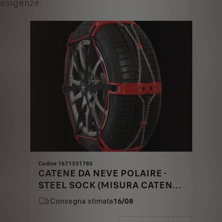
esigenze
Codice 1671331780
CATENE DA NEVE POLAIRE -
STEEL SOCK (MISURA CATENA
0112-PSSA)
Consegna stimata
16/08