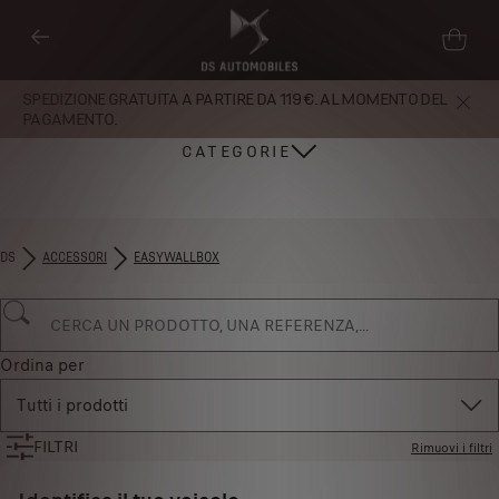
SPEDIZIONE GRATUITA A PARTIRE DA 119 €. AL MOMENTO DEL
PAGAMENTO.
CATEGORIE
DS
ACCESSORI
EASYWALLBOX
Ordina per
Tutti i prodotti
FILTRI
Rimuovi i filtri