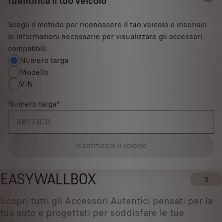
Identifica il tuo veicolo
Scegli il metodo per riconoscere il tuo veicolo e inserisci
le informazioni necessarie per visualizzare gli accessori
compatibili.
Numero targa
Modello
VIN
Numero targa
*
Identificare il veicolo
EASYWALLBOX
3
Scopri tutti gli Accessori Autentici pensati per la
tua auto e progettati per soddisfare le tue