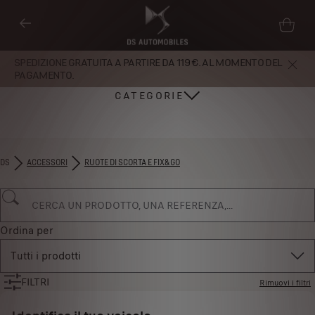
SPEDIZIONE GRATUITA A PARTIRE DA 119 €. AL MOMENTO DEL
PAGAMENTO.
CATEGORIE
DS
ACCESSORI
RUOTE DI SCORTA E FIX&GO
Ordina per
Tutti i prodotti
FILTRI
Rimuovi i filtri