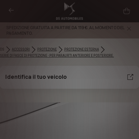
SPEDIZIONE GRATUITA A PARTIRE DA 119 €. AL MOMENTO DEL
PAGAMENTO.
DS
ACCESSORI
PROTEZIONE
PROTEZIONE ESTERNA
SERIE DI FASCE DI PROTEZIONE - PER PARAURTI ANTERIORE E POSTERIORE.
Identifica il tuo veicolo