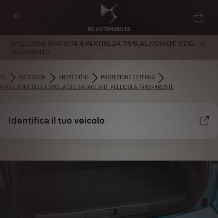
SPEDIZIONE GRATUITA A PARTIRE DA 119 €. AL MOMENTO DEL
PAGAMENTO.
DS
ACCESSORI
PROTEZIONE
PROTEZIONE ESTERNA
PROTEZIONE DELLA SOGLIA DEL BAGAGLIAIO - PELLICOLA TRASPARENTE
Identifica il tuo veicolo