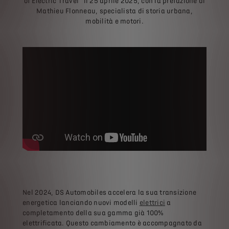
of Electric Travel" il 25 aprile 2025, con la prefazione di
Mathieu Flonneau, specialista di storia urbana,
mobilità e motori.
Nel 2024, DS Automobiles accelera la sua transizione
energetica lanciando nuovi modelli
elettrici
a
completamento della sua gamma già 100%
elettrificata. Questo cambiamento è accompagnato da