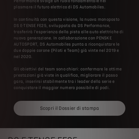
Performance svolge un ruolo fondamentale nel
plasmare il futuro elettrico di DS Automobiles.
In continuità con questa visione, la nuova monoposto
DS E-TENSE FE25, sviluppata da DS Performance,
trasferirà l’esperienza della pista alle auto elettriche di
nuova generazione. In collaborazione con PENSKE
AUTOSPORT, DS Automobiles punta a riconquistare le
due doppie corone (Piloti e Team) già vinte nel 2019 e
nel 2020.
Gli obiettivi del team sono chiari: confermare le ottime
prestazioni già viste in qualifica, migliorare il passo
gara, inserirsi stabilmente tra i leader della serie e
conquistare il maggior numero possibile di podi.
Scopri il Dossier di stampa