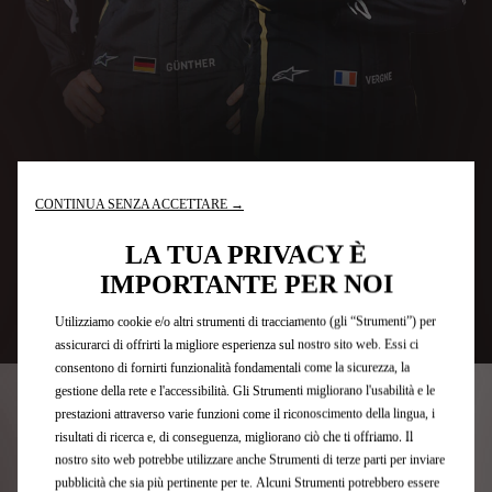
CONTINUA SENZA ACCETTARE →
LA TUA PRIVACY È
IMPORTANTE PER NOI
Utilizziamo cookie e/o altri strumenti di tracciamento (gli “Strumenti”) per
assicurarci di offrirti la migliore esperienza sul nostro sito web. Essi ci
consentono di fornirti funzionalità fondamentali come la sicurezza, la
gestione della rete e l'accessibilità. Gli Strumenti migliorano l'usabilità e le
prestazioni attraverso varie funzioni come il riconoscimento della lingua, i
risultati di ricerca e, di conseguenza, migliorano ciò che ti offriamo. Il
CAMPIONATO MONDIALE
nostro sito web potrebbe utilizzare anche Strumenti di terze parti per inviare
pubblicità che sia più pertinente per te. Alcuni Strumenti potrebbero essere