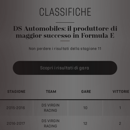
CLASSIFICHE
DS Automobiles: il produttore di
maggior successo in Formula E
Non perdere i risultati della stagione 11
Scopri i risultati di gara
STAGIONE
TEAM
GARE
VITTORIE
DS VIRGIN
2015-2016
10
1
RACING
DS VIRGIN
2016-2017
12
2
RACING