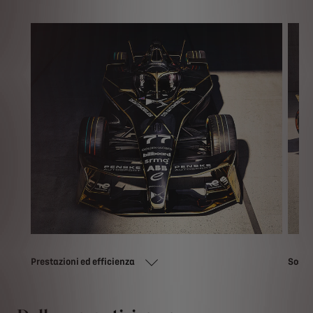
Prestazioni ed efficienza
Soste