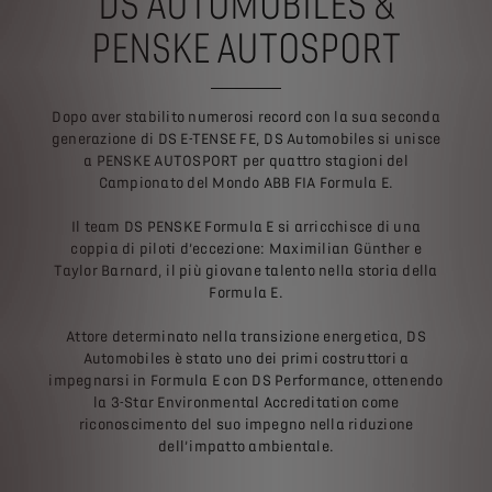
DS AUTOMOBILES &
PENSKE AUTOSPORT
Dopo aver stabilito numerosi record con la sua seconda
generazione di DS E-TENSE FE, DS Automobiles si unisce
a PENSKE AUTOSPORT per quattro stagioni del
Campionato del Mondo ABB FIA Formula E.
Il team DS PENSKE Formula E si arricchisce di una
coppia di piloti d’eccezione: Maximilian Günther e
Taylor Barnard, il più giovane talento nella storia della
Formula E.
Attore determinato nella transizione energetica, DS
Automobiles è stato uno dei primi costruttori a
impegnarsi in Formula E con DS Performance, ottenendo
la 3-Star Environmental Accreditation come
riconoscimento del suo impegno nella riduzione
dell’impatto ambientale.