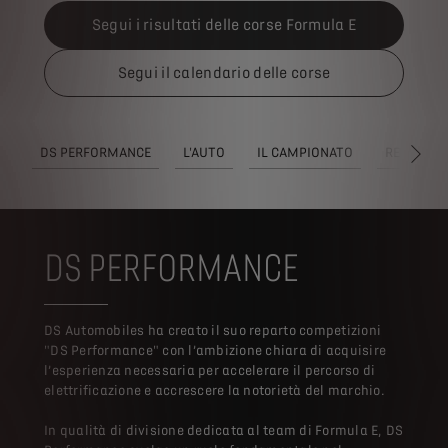
Segui i risultati delle corse Formula E
Segui il calendario delle corse
DS PERFORMANCE
L'AUTO
IL CAMPIONATO
REGOLAM
SUC
DS PERFORMANCE
DS Automobiles ha creato il suo reparto competizioni
"DS Performance" con l’ambizione chiara di acquisire
l’esperienza necessaria per accelerare il percorso di
elettrificazione e accrescere la notorietà del marchio.
In qualità di divisione dedicata al team di Formula E, DS