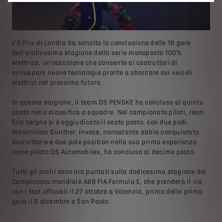
L'E-Prix di Londra ha sancito la conclusione delle 16 gare
dell'undicesima stagione della serie monoposto 100%
elettrica, un'occasione che consente ai costruttori di
sviluppare nuove tecnologie pronte a sbarcare sui veicoli
elettrici nel prossimo futuro.
In questa stagione, il team DS PENSKE ha concluso al quinto
posto nella classifica a squadre. Nel campionato piloti, Jean-
Éric Vergne si è aggiudicato il sesto posto, con due podi.
Maximilian Günther, invece, nonostante abbia conquistato
due vittorie e due pole position nella sua prima esperienza
come pilota DS Automobiles, ha concluso al decimo posto.
Tutti gli occhi sono ora puntati sulla dodicesima stagione del
Campionato mondiale ABB FIA Formula E, che prenderà il via
con i test ufficiali il 27 ottobre a Valencia, prima della prima
gara il 6 dicembre a San Paolo.