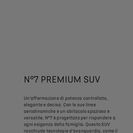
N°7 PREMIUM SUV
Un’affermazione di potenza controllata,
elegante e decisa. Con le sue linee
aerodinamiche e un abitacolo spazioso e
versatile, N°7 è progettato per rispondere a
ogni esigenza della famiglia. Questo SUV
racchiude tecnologie d’avanguardia, come il