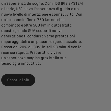
un'esperienza da sogno. Con il DS IRIS SYSTEM
di serie, N°8 eleva l'esperienza di guida a un
nuovo livello di interazione e connettività. Con
un'autonomia fino a 750 km nel ciclo
combinato e oltre 500 km in autostrada,
questo grande SUV coupé di nuova
generazione ti condurrà verso prestazioni
impareggiabili e un piacere di guida assoluto.
Passa dal 20% all'80% in soli 28 minuti con la
ricarica rapida. Preparati a vivere
un'esperienza magica grazie alla sua
tecnologia innovativa.
Scopri di più