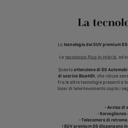
La tecno
La
tecnologia dei SUV premium DS
La
tecnologia Plug-in Hybrid
, ad 
Questa
attenzione di DS Automobi
di scarico BlueHDI
, che riduce sens
Fra le altre tecnologie presenti a 
laser di telerilevamento capta i seg
• Avviso di
• Sorveglianza 
• T
elecamera di retroma
I
SUV premium DS dispongono in