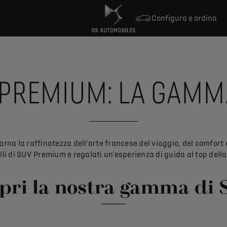
Configura e ordina
 PREMIUM: LA GAMM
a la raffinatezza dell'arte francese del viaggio, del comfort e d
lli di SUV Premium e regalati un'esperienza di guida al top del
pri la nostra gamma di