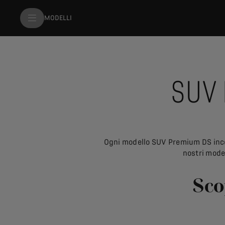
MODELLI
SUV
Ogni modello SUV Premium DS incarn
nostri mode
Sco