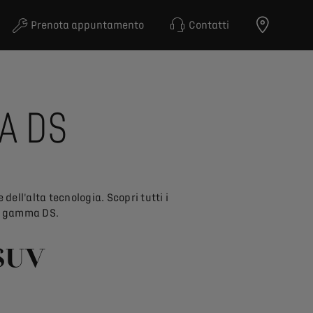
Prenota appuntamento
Contatti
A DS
ell'alta tecnologia. Scopri tutti i
la gamma DS.
 SUV