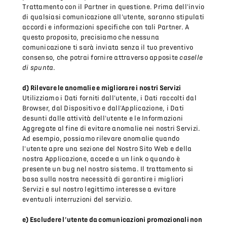
Trattamento con il Partner in questione. Prima dell'invio
di qualsiasi comunicazione all'utente, saranno stipulati
accordi e informazioni specifiche con tali Partner. A
questo proposito, precisiamo che nessuna
comunicazione ti sarà inviata senza il tuo preventivo
consenso, che potrai fornire attraverso apposite
caselle
di spunta
.
d) Rilevare le anomalie e migliorare i nostri Servizi
Utilizziamo i Dati forniti dall'utente, i Dati raccolti dal
Browser, dal Dispositivo e dall'Applicazione, i Dati
desunti dalle attività dell'utente e le Informazioni
Aggregate al fine di evitare anomalie nei nostri Servizi.
Ad esempio, possiamo rilevare anomalie quando
l'utente apre una sezione del Nostro Sito Web e della
nostra Applicazione, accede a un link o quando è
presente un bug nel nostro sistema. Il trattamento si
basa sulla nostra necessità di garantire i migliori
Servizi e sul nostro legittimo interesse a evitare
eventuali interruzioni del servizio.
e) Escludere l'utente da comunicazioni promozionali non