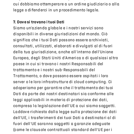
cui dobbiamo ottemperare a un ordine giudiziario o alla
legge o difenderci in un procedimento legale.
7. Dove si trovano i tuoi Dati
Siamo un'azienda globale e i nostri servizi sono
disponibili in diverse giurisdizioni del mondo. Ciò
significa che i tuoi Dati possono essere archiviati,
consultati, utilizzati, elaborati e divulgati al di fuori
della tua giurisdizione, anche all'interno dell'Unione
Europea, degli Stati Uniti d'America o di qualsiasi altro
paese in cui si trovano i nostri Responsabili del
trattamento e i nostri sub-Responsabili del
Trattamento, o dove possono essere ospitati i loro
server o le loro infrastrutture di cloud computing. Ci
adoperiamo per garantire che il trattamento dei tuoi
Dati da parte dei nostri destinatari sia conforme alle
leggi applicabili in materia di protezione dei dati,
compresa la legislazione dell'UE a cui siamo soggetti.
Laddove richiesto dalla legge sulla protezione dei dati
dell'UE, i trasferimenti dei tuoi Dati a destinatari al di
fuori dell'UE saranno soggetti a garanzie adeguate
(come le clausole contrattuali standard dell'UE per i