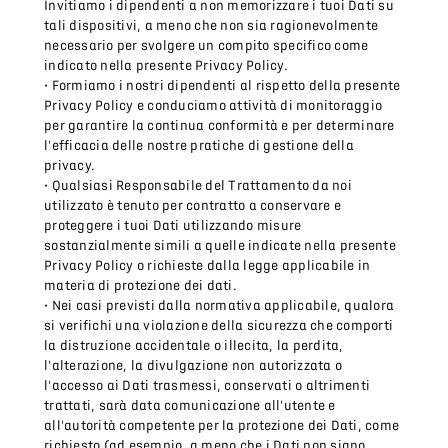
Invitiamo i dipendenti a non memorizzare i tuoi Dati su
tali dispositivi, a meno che non sia ragionevolmente
necessario per svolgere un compito specifico come
indicato nella presente Privacy Policy.
• Formiamo i nostri dipendenti al rispetto della presente
Privacy Policy e conduciamo attività di monitoraggio
per garantire la continua conformità e per determinare
l'efficacia delle nostre pratiche di gestione della
privacy.
• Qualsiasi Responsabile del Trattamento da noi
utilizzato è tenuto per contratto a conservare e
proteggere i tuoi Dati utilizzando misure
sostanzialmente simili a quelle indicate nella presente
Privacy Policy o richieste dalla legge applicabile in
materia di protezione dei dati.
• Nei casi previsti dalla normativa applicabile, qualora
si verifichi una violazione della sicurezza che comporti
la distruzione accidentale o illecita, la perdita,
l'alterazione, la divulgazione non autorizzata o
l'accesso ai Dati trasmessi, conservati o altrimenti
trattati, sarà data comunicazione all'utente e
all'autorità competente per la protezione dei Dati, come
richiesto (ad esempio, a meno che i Dati non siano