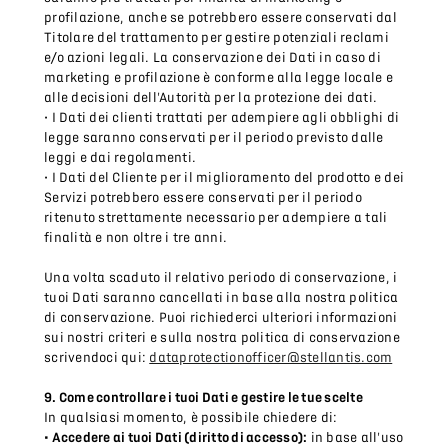
profilazione, anche se potrebbero essere conservati dal
Titolare del trattamento per gestire potenziali reclami
e/o azioni legali. La conservazione dei Dati in caso di
marketing e profilazione è conforme alla legge locale e
alle decisioni dell'Autorità per la protezione dei dati.
• I Dati dei clienti trattati per adempiere agli obblighi di
legge saranno conservati per il periodo previsto dalle
leggi e dai regolamenti.
• I Dati del Cliente per il miglioramento del prodotto e dei
Servizi potrebbero essere conservati per il periodo
ritenuto strettamente necessario per adempiere a tali
finalità e non oltre i tre anni.
Una volta scaduto il relativo periodo di conservazione, i
tuoi Dati saranno cancellati in base alla nostra politica
di conservazione. Puoi richiederci ulteriori informazioni
sui nostri criteri e sulla nostra politica di conservazione
scrivendoci qui:
dataprotectionofficer@stellantis.com
9. Come controllare i tuoi Dati e gestire le tue scelte
In qualsiasi momento, è possibile chiedere di:
• Accedere ai tuoi Dati (diritto di accesso):
in base all'uso