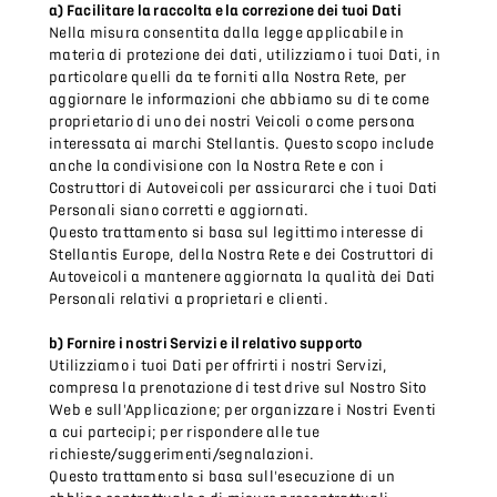
a) Facilitare la raccolta e la correzione dei tuoi Dati
Nella misura consentita dalla legge applicabile in
materia di protezione dei dati, utilizziamo i tuoi Dati, in
particolare quelli da te forniti alla Nostra Rete, per
aggiornare le informazioni che abbiamo su di te come
proprietario di uno dei nostri Veicoli o come persona
interessata ai marchi Stellantis. Questo scopo include
anche la condivisione con la Nostra Rete e con i
Costruttori di Autoveicoli per assicurarci che i tuoi Dati
Personali siano corretti e aggiornati.
Questo trattamento si basa sul legittimo interesse di
Stellantis Europe, della Nostra Rete e dei Costruttori di
Autoveicoli a mantenere aggiornata la qualità dei Dati
Personali relativi a proprietari e clienti.
b) Fornire i nostri Servizi e il relativo supporto
Utilizziamo i tuoi Dati per offrirti i nostri Servizi,
compresa la prenotazione di test drive sul Nostro Sito
Web e sull'Applicazione; per organizzare i Nostri Eventi
a cui partecipi; per rispondere alle tue
richieste/suggerimenti/segnalazioni.
Questo trattamento si basa sull'esecuzione di un