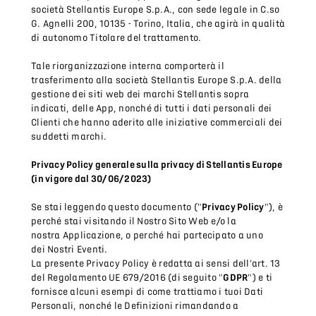
società Stellantis Europe S.p.A., con sede legale in C.so
G. Agnelli 200, 10135 - Torino, Italia, che agirà in qualità
di autonomo Titolare del trattamento.
Tale riorganizzazione interna comporterà il
trasferimento alla società Stellantis Europe S.p.A. della
gestione dei siti web dei marchi Stellantis sopra
indicati, delle App, nonché di tutti i dati personali dei
Clienti che hanno aderito alle iniziative commerciali dei
suddetti marchi.
Privacy Policy generale sulla privacy di Stellantis Europe
(in vigore dal 30/06/2023)
Se stai leggendo questo documento ("
Privacy Policy
"), è
perché stai visitando il Nostro Sito Web e/o la
nostra Applicazione, o perché hai partecipato a uno
dei Nostri Eventi.
La presente Privacy Policy è redatta ai sensi dell'art. 13
del Regolamento UE 679/2016 (di seguito "
GDPR
") e ti
fornisce alcuni esempi di come trattiamo i tuoi Dati
Personali, nonché le Definizioni rimandando a