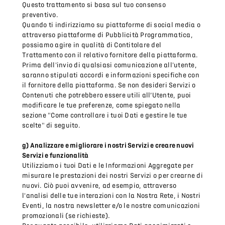
Questo trattamento si basa sul tuo consenso
preventivo.
Quando ti indirizziamo su piattaforme di social media o
attraverso piattaforme di Pubblicità Programmatica,
possiamo agire in qualità di Contitolare del
Trattamento con il relativo fornitore della piattaforma.
Prima dell'invio di qualsiasi comunicazione all'utente,
saranno stipulati accordi e informazioni specifiche con
il fornitore della piattaforma. Se non desideri Servizi o
Contenuti che potrebbero essere utili all’Utente, puoi
modificare le tue preferenze, come spiegato nella
sezione "Come controllare i tuoi Dati e gestire le tue
scelte" di seguito.
g) Analizzare e migliorare i nostri Servizi e creare nuovi
Servizi e funzionalità
Utilizziamo i tuoi Dati e le Informazioni Aggregate per
misurare le prestazioni dei nostri Servizi o per crearne di
nuovi. Ciò puoi avvenire, ad esempio, attraverso
l'analisi delle tue interazioni con la Nostra Rete, i Nostri
Eventi, la nostra newsletter e/o le nostre comunicazioni
promozionali (se richieste).