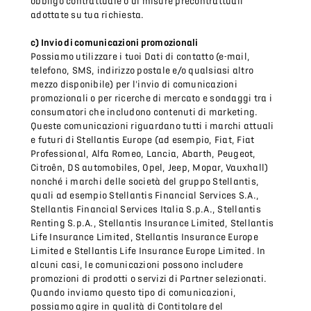
obbligo contrattuale o di misure precontrattuali
adottate su tua richiesta.
c) Invio di comunicazioni promozionali
Possiamo utilizzare i tuoi Dati di contatto (e-mail,
telefono, SMS, indirizzo postale e/o qualsiasi altro
mezzo disponibile) per l'invio di comunicazioni
promozionali o per ricerche di mercato e sondaggi tra i
consumatori che includono contenuti di marketing.
Queste comunicazioni riguardano tutti i marchi attuali
e futuri di Stellantis Europe (ad esempio, Fiat, Fiat
Professional, Alfa Romeo, Lancia, Abarth, Peugeot,
Citroên, DS automobiles, Opel, Jeep, Mopar, Vauxhall)
nonché i marchi delle società del gruppo Stellantis,
quali ad esempio Stellantis Financial Services S.A.,
Stellantis Financial Services Italia S.p.A., Stellantis
Renting S.p.A., Stellantis Insurance Limited, Stellantis
Life Insurance Limited, Stellantis Insurance Europe
Limited e Stellantis Life Insurance Europe Limited. In
alcuni casi, le comunicazioni possono includere
promozioni di prodotti o servizi di Partner selezionati.
Quando inviamo questo tipo di comunicazioni,
possiamo agire in qualità di Contitolare del