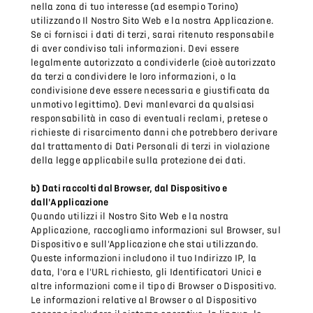
nella zona di tuo interesse (ad esempio Torino)
utilizzando Il Nostro Sito Web e la nostra Applicazione.
Se ci fornisci i dati di terzi, sarai ritenuto responsabile
di aver condiviso tali informazioni. Devi essere
legalmente autorizzato a condividerle (cioè autorizzato
da terzi a condividere le loro informazioni, o la
condivisione deve essere necessaria e giustificata da
unmotivo legittimo). Devi manlevarci da qualsiasi
responsabilità in caso di eventuali reclami, pretese o
richieste di risarcimento danni che potrebbero derivare
dal trattamento di Dati Personali di terzi in violazione
della legge applicabile sulla protezione dei dati.
b) Dati raccolti dal Browser, dal Dispositivo e
dall'Applicazione
Quando utilizzi il Nostro Sito Web e la nostra
Applicazione, raccogliamo informazioni sul Browser, sul
Dispositivo e sull'Applicazione che stai utilizzando.
Queste informazioni includono il tuo Indirizzo IP, la
data, l'ora e l'URL richiesto, gli Identificatori Unici e
altre informazioni come il tipo di Browser o Dispositivo.
Le informazioni relative al Browser o al Dispositivo