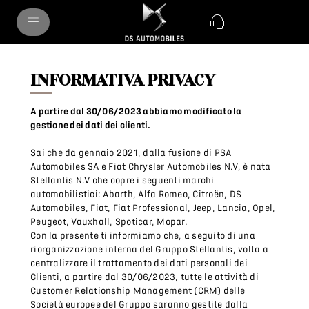
INFORMATIVA PRIVACY
A partire dal 30/06/2023 abbiamo modificato la
gestione dei dati dei clienti.
Sai che da gennaio 2021, dalla fusione di PSA
Automobiles SA e Fiat Chrysler Automobiles N.V, è nata
Stellantis N.V che copre i seguenti marchi
automobilistici: Abarth, Alfa Romeo, Citroën, DS
Automobiles, Fiat, Fiat Professional, Jeep, Lancia, Opel,
Peugeot, Vauxhall, Spoticar, Mopar.
Con la presente ti informiamo che, a seguito di una
riorganizzazione interna del Gruppo Stellantis, volta a
centralizzare il trattamento dei dati personali dei
Clienti, a partire dal 30/06/2023, tutte le attività di
Customer Relationship Management (CRM) delle
Società europee del Gruppo saranno gestite dalla