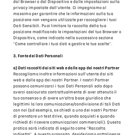
dal Browser o dal Dispositivo e dalle impostazioni sulla
privacy impostate dall'utente. Ci impegniamo al
massimo per garantire che le informazioni sulla tua
posizione non vengano utilizzate per raccogliere i tuoi
Dati Sensibili. Puoi limitare la raccolta della tua
posizione modificando le impostazioni del tuo Browser o
Dispositivo, come indicato nella successiva sezione
"Come controllare i tuoi dati e gestire le tue scelte".
3. Fonte dei Dati Personali
a) Dati raccolti dai siti web e dalle app dei nostri Partner
Raccogliamo inoltre informazioni sull'utente dai siti
web e dalle app dei nostri Partner. I nostri Partner
possono comunicarci i tuoi Dati Personali solo dopo
averci assicurato contrattualmente di aver ottenuto il
tuo consenso o di avere un'altra base giuridica che
legittimi la loro comunicazione/condivisione di tali Dati
con noi (ad esempio, se chiedi a uno dei nostri Partner
di prenotare un test drive, quando acquisti e quando
richiedi di ricevere comunicazioni commerciali). Questa
pratica sarà indicata di seguito come "Raccolta
Indiretta". A questo proposito, desideriamo sottolineare