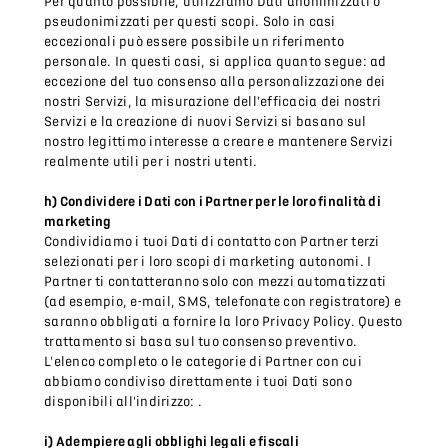
Per quanto possibile, utilizziamo Dati anonimizzati o
pseudonimizzati per questi scopi. Solo in casi
eccezionali può essere possibile un riferimento
personale. In questi casi, si applica quanto segue: ad
eccezione del tuo consenso alla personalizzazione dei
nostri Servizi, la misurazione dell'efficacia dei nostri
Servizi e la creazione di nuovi Servizi si basano sul
nostro legittimo interesse a creare e mantenere Servizi
realmente utili per i nostri utenti.
h) Condividere i Dati con i Partner per le loro finalità di
marketing
Condividiamo i tuoi Dati di contatto con Partner terzi
selezionati per i loro scopi di marketing autonomi. I
Partner ti contatteranno solo con mezzi automatizzati
(ad esempio, e-mail, SMS, telefonate con registratore) e
saranno obbligati a fornire la loro Privacy Policy. Questo
trattamento si basa sul tuo consenso preventivo.
L'elenco completo o le categorie di Partner con cui
abbiamo condiviso direttamente i tuoi Dati sono
disponibili all'indirizzo: .
i) Adempiere agli obblighi legali e fiscali