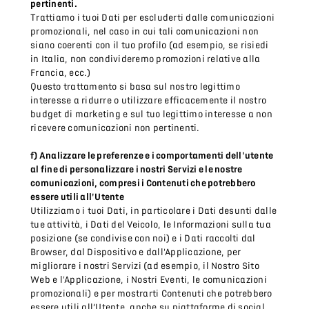
pertinenti.
Trattiamo i tuoi Dati per escluderti dalle comunicazioni
promozionali, nel caso in cui tali comunicazioni non
siano coerenti con il tuo profilo (ad esempio, se risiedi
in Italia, non condivideremo promozioni relative alla
Francia, ecc.)
Questo trattamento si basa sul nostro legittimo
interesse a ridurre o utilizzare efficacemente il nostro
budget di marketing e sul tuo legittimo interesse a non
ricevere comunicazioni non pertinenti.
f) Analizzare le preferenze e i comportamenti dell'utente
al fine di personalizzare i nostri Servizi e le nostre
comunicazioni, compresi i Contenuti che potrebbero
essere utili all'Utente
Utilizziamo i tuoi Dati, in particolare i Dati desunti dalle
tue attività, i Dati del Veicolo, le Informazioni sulla tua
posizione (se condivise con noi) e i Dati raccolti dal
Browser, dal Dispositivo e dall'Applicazione, per
migliorare i nostri Servizi (ad esempio, il Nostro Sito
Web e l'Applicazione, i Nostri Eventi, le comunicazioni
promozionali) e per mostrarti Contenuti che potrebbero
essere utili all’Utente, anche su piattaforme di social