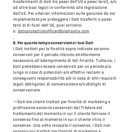
trasferimenti di dati tra paesi dell'UE e paesi terzi), e/o
ad altre basi legali in conformità alla legislazione
dell'UE. Per ulteriori informazioni sulle garanzie da noi
implementate per proteggere i Dati trasferiti a paesi
terzi al di fuori dell'UE, puoi scriverci
a:
dataprotectionofficer@stellantis.com
8. Per quanto tempo conserviamo i tuoi Dati
I Dati trattati per le finalità sopra indicate saranno
conservati per il periodo ritenuto strettamente
necessario all'adempimento di tali finalità. Tuttavia, i
Dati potrebbero essere conservati per un periodo più
lungo in caso di potenziali e/o effettivi reclami e
conseguenti responsabilità e/o in caso di altri requisiti
legali obbligatori di conservazione e/o obblighi di
conservazione.
• I Dati dei clienti trattati per finalità di marketing e
profilazione saranno conservati dal Titolare del
trattamento dal momento in cui il cliente fornisce il
consenso fino al momento in cui il cliente ritira il
consenso. Una volta revocato il consenso, i Dati non
saranno più trattati per finalità di marketing e