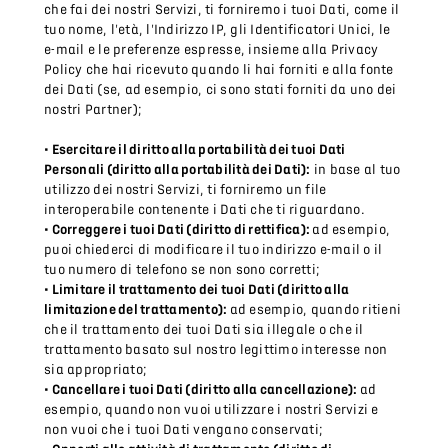
che fai dei nostri Servizi, ti forniremo i tuoi Dati, come il
tuo nome, l'età, l'Indirizzo IP, gli Identificatori Unici, le
e-mail e le preferenze espresse, insieme alla Privacy
Policy che hai ricevuto quando li hai forniti e alla fonte
dei Dati (se, ad esempio, ci sono stati forniti da uno dei
nostri Partner);
• Esercitare il diritto alla portabilità dei tuoi Dati
Personali (diritto alla portabilità dei Dati):
in base al tuo
utilizzo dei nostri Servizi, ti forniremo un file
interoperabile contenente i Dati che ti riguardano.
• Correggere i tuoi Dati (diritto di rettifica):
ad esempio,
puoi chiederci di modificare il tuo indirizzo e-mail o il
tuo numero di telefono se non sono corretti;
• Limitare il trattamento dei tuoi Dati (diritto alla
limitazione del trattamento):
ad esempio, quando ritieni
che il trattamento dei tuoi Dati sia illegale o che il
trattamento basato sul nostro legittimo interesse non
sia appropriato;
• Cancellare i tuoi Dati (diritto alla cancellazione):
ad
esempio, quando non vuoi utilizzare i nostri Servizi e
non vuoi che i tuoi Dati vengano conservati;