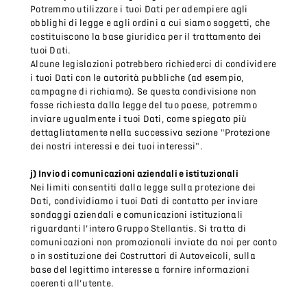
Potremmo utilizzare i tuoi Dati per adempiere agli
obblighi di legge e agli ordini a cui siamo soggetti, che
costituiscono la base giuridica per il trattamento dei
tuoi Dati.
Alcune legislazioni potrebbero richiederci di condividere
i tuoi Dati con le autorità pubbliche (ad esempio,
campagne di richiamo). Se questa condivisione non
fosse richiesta dalla legge del tuo paese, potremmo
inviare ugualmente i tuoi Dati, come spiegato più
dettagliatamente nella successiva sezione "Protezione
dei nostri interessi e dei tuoi interessi".
j) Invio di comunicazioni aziendali e istituzionali
Nei limiti consentiti dalla legge sulla protezione dei
Dati, condividiamo i tuoi Dati di contatto per inviare
sondaggi aziendali e comunicazioni istituzionali
riguardanti l’intero Gruppo Stellantis. Si tratta di
comunicazioni non promozionali inviate da noi per conto
o in sostituzione dei Costruttori di Autoveicoli, sulla
base del legittimo interesse a fornire informazioni
coerenti all’utente.