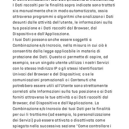
I Dati raccolti per le finalità sopra indicate sono trattati
sia manualmente che in modo automatizzato, ossia
attraverso programmi o algoritmi che analizzano i Dati
desunti dalle attività dell'utente, le informazioni sulla
tua posizione e i Dati raccolti dal Browser, dal
Dispositivo e dall'Applicazione.
I tuoi Dati possono anche essere soggetti a
Combinazione e/o Incrocio, nella misura in cui ciò è
consentito dalla legge applicabile in materia di
protezione dei Dati. Questo ci permette di capire, ad
esempio, se un singolo utente utilizza i nostri Servizi
con lo stesso Indirizzo IP o gli stessi Identificatori
Univoci del Browser e del Dispositivo; o se le
comunicazioni promozionali o i Contenuti che
potrebbero essere utili all'Utente sono strettamente
correlati alle Informazioni sulla tua posizione o ai Dati
forniti attraverso le tue attività o ai Dati raccolti dal
Browser, dal Dispositivo e dall'Applicazione. La
Combinazione e/o Incrocio dei tuoi Dati per le finalità
per cui li trattiamo (ad esempio, la personalizzazione
dei Servizi) può essere attivata o disattivata come
spiegato nella successiva sezione "Come controllare i