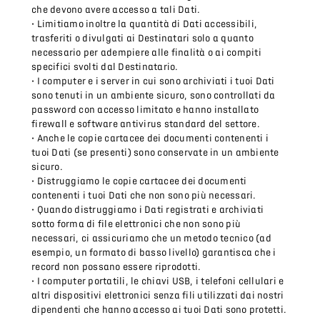
che devono avere accesso a tali Dati.
• Limitiamo inoltre la quantità di Dati accessibili,
trasferiti o divulgati ai Destinatari solo a quanto
necessario per adempiere alle finalità o ai compiti
specifici svolti dal Destinatario.
• I computer e i server in cui sono archiviati i tuoi Dati
sono tenuti in un ambiente sicuro, sono controllati da
password con accesso limitato e hanno installato
firewall e software antivirus standard del settore.
• Anche le copie cartacee dei documenti contenenti i
tuoi Dati (se presenti) sono conservate in un ambiente
sicuro.
• Distruggiamo le copie cartacee dei documenti
contenenti i tuoi Dati che non sono più necessari.
• Quando distruggiamo i Dati registrati e archiviati
sotto forma di file elettronici che non sono più
necessari, ci assicuriamo che un metodo tecnico (ad
esempio, un formato di basso livello) garantisca che i
record non possano essere riprodotti.
• I computer portatili, le chiavi USB, i telefoni cellulari e
altri dispositivi elettronici senza fili utilizzati dai nostri
dipendenti che hanno accesso ai tuoi Dati sono protetti.