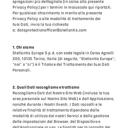
spiegazioni più dettagliate (in calce alla presente
Privacy Policy) per i termini in maiuscolo qui riportati.
Per qualsiasi chiarimento in merito alla presente
Privacy Policy o alle modalità di trattamento dei
tuoi Dati, invia la tua richiesta
a: dataprotectionofficer@stellantis.com
1. Chi siamo
Stellantis Europe S.p.A. con sede legale in Corso Agnelli
200, 10135 Torino, Italia (di seguito, "Stellantis Europe";
"noi" o "ci") è il Titolare del Trattamento dei tuoi Dati
Personali.
2. Quali Dati raccogliamo e trattiamo
Raccogliamo Dati dal Nostro Sito Web (inclusa la tua
area personale sul Nostro Sito Web) e dall'Applicazione,
nonché durante i Nostri Eventi. I Dati raccolti e le
relative finalità di trattamento dipendono dalle
modalità di utilizzo dei nostri Servizi e dalla gestione
delle impostazioni del Browser, del Dispositivo e
dell'Applicazione in uso. Le finalità per la raccolta dei