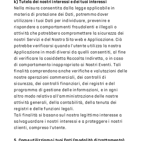
k) Tutela dei nostri interessi e dei tuoi interessi
Nella misura consentita dalla legge applicabile in
materia di protezione dei Dati, potremmo dover
utilizzare i tuoi Dati per individuare, prevenire e
rispondere a comportamenti fraudolenti e illegali o
attività che potrebbero compromettere la sicurezza dei
nostri Servizi e del Nostro Sito web e Applicazione. Ciò
potrebbe verificarsi quando l'utente utilizza la nostra
Applicazione in modi diversi da quelli consentiti, al fine
di verificare la cosiddetta Raccolta Indiretta, o in caso
di comportamento inappropriato ai Nostri Eventi. Tali
finalità comprendono anche verifiche e valutazioni delle
nostre operazioni commerciali, dei controlli di
sicurezza, dei controlli finanziari, dei registri e del
programma di gestione delle informazioni, e in ogni
altro modo relativo all'amministrazione delle nostre
attività generali, della contabilità, della tenuta dei
registri e delle funzioni legali.
Tali finalità si basano sul nostro legittimo interesse a
salvaguardare i nostri interessi e a proteggere i nostri
clienti, compreso l'utente.
5. Come utilizziamo i tuoi Dati (modalità di trattamento)