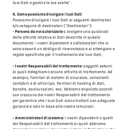
tuoi Dati e gestire le tue scelte".
6. Come possiamo divulgare i tuoi Dati
Possiamo divulgare i tuoi Dati ai seguenti destinatari
e/o categorie di destinatari ("Destinatari"):
• Persona da noi autorizzate
a svolgere una qualsiasi
delle attività relative ai Dati descritte in questo
documento: i nostri dipendenti e collaboratori che si
sono assunti un obbligo di riservatezza e si attengono a
regole specifiche per il trattamento dei tuoi Dati;
• I nostri Responsabili del trattamento:
soggetti esterni
ai quali deleghiamo alcune attività di trattamento. Ad
esempio, fornitori di sistemi di sicurezza, consulenti
contabili e di altro tipo, fornitori di hosting di dati,
banche, assicurazioni, ecc. Abbiamo stipulato accordi
con ciascuno dei nostri Responsabili del trattamento
per garantire che i tuoi Dati siano trattati con adeguate
garanzie e solo in base alle nostre istruzioni;
• Amministratori di sistema:
i nostri dipendenti o quelli
dei Responsabili del trattamento ai quali abbiamo