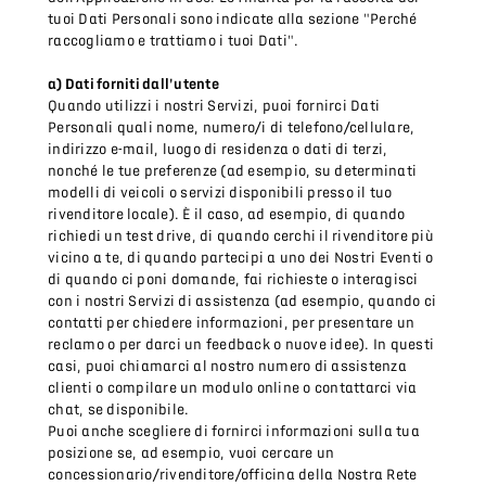
tuoi Dati Personali sono indicate alla sezione "Perché
raccogliamo e trattiamo i tuoi Dati".
a) Dati forniti dall'utente
Quando utilizzi i nostri Servizi, puoi fornirci Dati
Personali quali nome, numero/i di telefono/cellulare,
indirizzo e-mail, luogo di residenza o dati di terzi,
nonché le tue preferenze (ad esempio, su determinati
modelli di veicoli o servizi disponibili presso il tuo
rivenditore locale). È il caso, ad esempio, di quando
richiedi un test drive, di quando cerchi il rivenditore più
vicino a te, di quando partecipi a uno dei Nostri Eventi o
di quando ci poni domande, fai richieste o interagisci
con i nostri Servizi di assistenza (ad esempio, quando ci
contatti per chiedere informazioni, per presentare un
reclamo o per darci un feedback o nuove idee). In questi
casi, puoi chiamarci al nostro numero di assistenza
clienti o compilare un modulo online o contattarci via
chat, se disponibile.
Puoi anche scegliere di fornirci informazioni sulla tua
posizione se, ad esempio, vuoi cercare un
concessionario/rivenditore/officina della Nostra Rete