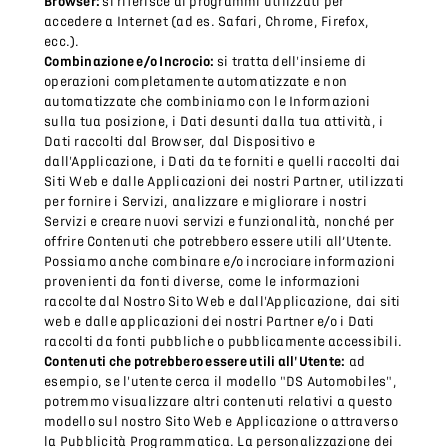
Browser:
si riferisce ai programmi utilizzati per
accedere a Internet (ad es. Safari, Chrome, Firefox,
ecc.).
Combinazione e/o Incrocio:
si tratta dell'insieme di
operazioni completamente automatizzate e non
automatizzate che combiniamo con le Informazioni
sulla tua posizione, i Dati desunti dalla tua attività, i
Dati raccolti dal Browser, dal Dispositivo e
dall'Applicazione, i Dati da te forniti e quelli raccolti dai
Siti Web e dalle Applicazioni dei nostri Partner, utilizzati
per fornire i Servizi, analizzare e migliorare i nostri
Servizi e creare nuovi servizi e funzionalità, nonché per
offrire Contenuti che potrebbero essere utili all’Utente.
Possiamo anche combinare e/o incrociare informazioni
provenienti da fonti diverse, come le informazioni
raccolte dal Nostro Sito Web e dall'Applicazione, dai siti
web e dalle applicazioni dei nostri Partner e/o i Dati
raccolti da fonti pubbliche o pubblicamente accessibili.
Contenuti che potrebbero essere utili all'Utente:
ad
esempio, se l'utente cerca il modello "DS Automobiles",
potremmo visualizzare altri contenuti relativi a questo
modello sul nostro Sito Web e Applicazione o attraverso
la Pubblicità Programmatica. La personalizzazione dei