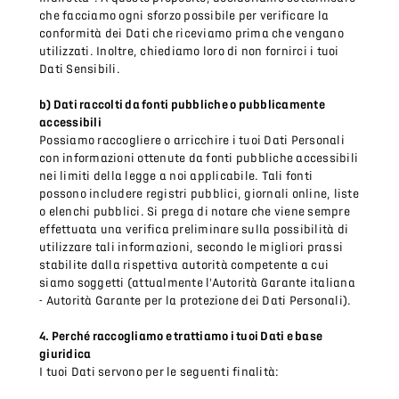
che facciamo ogni sforzo possibile per verificare la
conformità dei Dati che riceviamo prima che vengano
utilizzati. Inoltre, chiediamo loro di non fornirci i tuoi
Dati Sensibili.
b) Dati raccolti da fonti pubbliche o pubblicamente
accessibili
Possiamo raccogliere o arricchire i tuoi Dati Personali
con informazioni ottenute da fonti pubbliche accessibili
nei limiti della legge a noi applicabile. Tali fonti
possono includere registri pubblici, giornali online, liste
o elenchi pubblici. Si prega di notare che viene sempre
effettuata una verifica preliminare sulla possibilità di
utilizzare tali informazioni, secondo le migliori prassi
stabilite dalla rispettiva autorità competente a cui
siamo soggetti (attualmente l'Autorità Garante italiana
- Autorità Garante per la protezione dei Dati Personali).
4. Perché raccogliamo e trattiamo i tuoi Dati e base
giuridica
I tuoi Dati servono per le seguenti finalità: