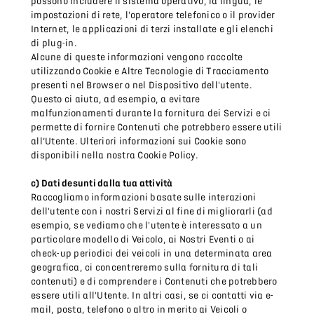
possono includere il sistema operativo, la lingua, le
impostazioni di rete, l'operatore telefonico o il provider
Internet, le applicazioni di terzi installate e gli elenchi
di plug-in.
Alcune di queste informazioni vengono raccolte
utilizzando Cookie e Altre Tecnologie di Tracciamento
presenti nel Browser o nel Dispositivo dell'utente.
Questo ci aiuta, ad esempio, a evitare
malfunzionamenti durante la fornitura dei Servizi e ci
permette di fornire Contenuti che potrebbero essere utili
all’Utente. Ulteriori informazioni sui Cookie sono
disponibili nella nostra Cookie Policy.
c) Dati desunti dalla tua attività
Raccogliamo informazioni basate sulle interazioni
dell'utente con i nostri Servizi al fine di migliorarli (ad
esempio, se vediamo che l'utente è interessato a un
particolare modello di Veicolo, ai Nostri Eventi o ai
check-up periodici dei veicoli in una determinata area
geografica, ci concentreremo sulla fornitura di tali
contenuti) e di comprendere i Contenuti che potrebbero
essere utili all'Utente. In altri casi, se ci contatti via e-
mail, posta, telefono o altro in merito ai Veicoli o