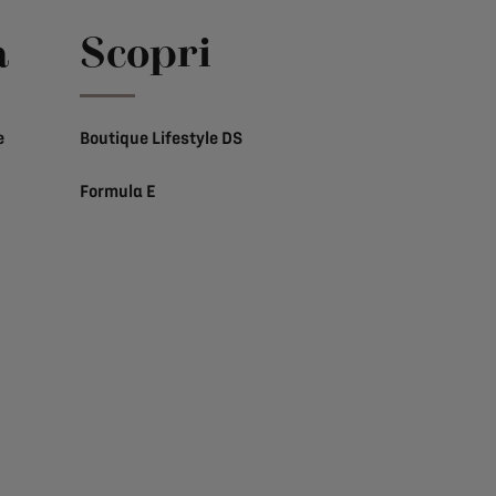
a
Scopri
e
Boutique Lifestyle DS
Formula E