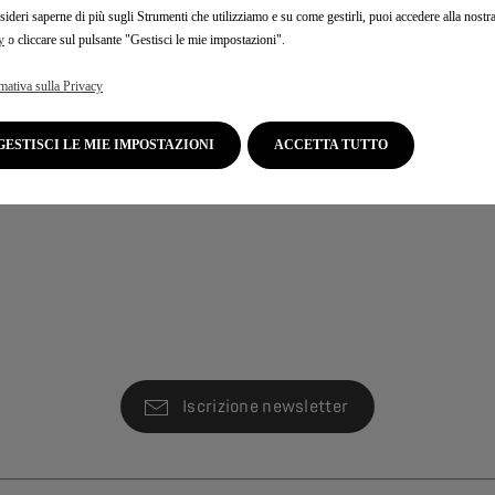
sideri saperne di più sugli Strumenti che utilizziamo e su come gestirli, puoi accedere alla nostr
y
o cliccare sul pulsante "Gestisci le mie impostazioni".
mativa sulla Privacy
GESTISCI LE MIE IMPOSTAZIONI
ACCETTA TUTTO
Iscrizione newsletter