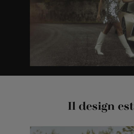
Il design es