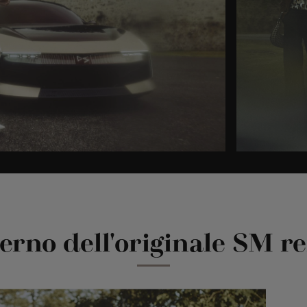
terno dell'originale SM r