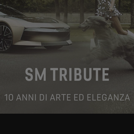
SM TRIBUTE
10 ANNI DI ARTE ED ELEGANZA