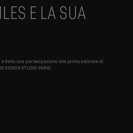
ES E LA SUA
e dalla sua partecipazione alla prima edizione di
i DS DESIGN STUDIO PARIS.