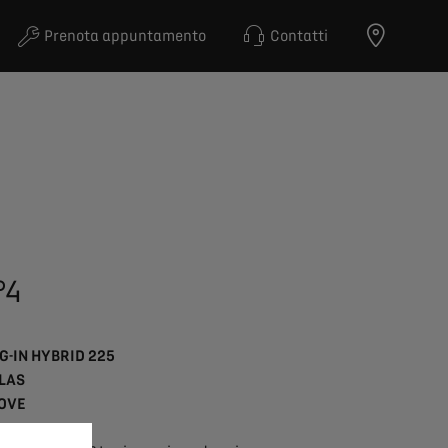
Prenota appuntamento
Contatti
°4
G-IN HYBRID 225
LAS
OVE