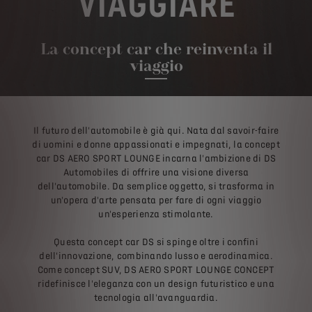
VIAGGIARE
La concept car che reinventa il
viaggio
Il futuro dell'automobile è già qui. Nata dal savoir-faire
di uomini e donne appassionati e impegnati, la concept
car DS AERO SPORT LOUNGE incarna l'ambizione di DS
Automobiles di offrire una visione diversa
dell'automobile. Da semplice oggetto, si trasforma in
un'opera d'arte pensata per fare di ogni viaggio
un'esperienza stimolante.
Questa concept car DS si spinge oltre i confini
dell'innovazione, combinando lusso e aerodinamica.
Come concept SUV, DS AERO SPORT LOUNGE CONCEPT
ridefinisce l'eleganza con un design futuristico e una
tecnologia all'avanguardia.