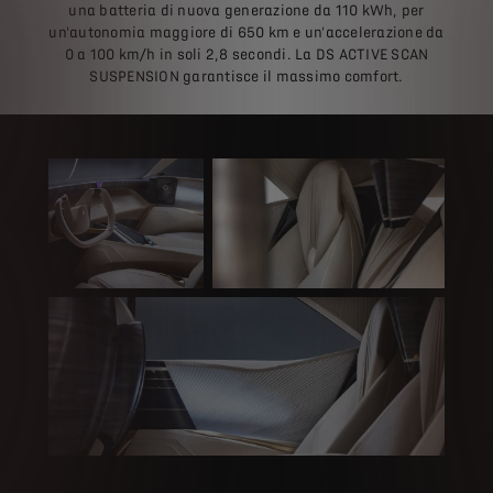
una batteria di nuova generazione da 110 kWh, per
un'autonomia maggiore di 650 km e un'accelerazione da
0 a 100 km/h in soli 2,8 secondi. La DS ACTIVE SCAN
SUSPENSION garantisce il massimo comfort.