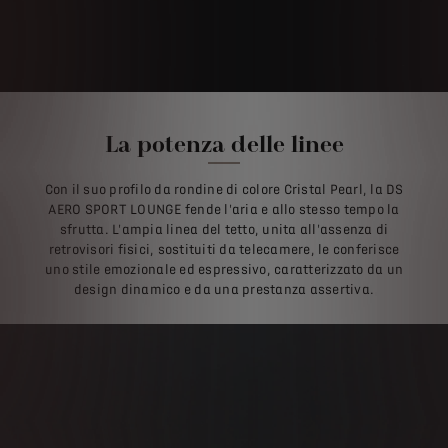
La potenza delle linee
Con il suo profilo da rondine di colore Cristal Pearl, la DS
AERO SPORT LOUNGE fende l'aria e allo stesso tempo la
sfrutta. L'ampia linea del tetto, unita all'assenza di
retrovisori fisici, sostituiti da telecamere, le conferisce
uno stile emozionale ed espressivo, caratterizzato da un
design dinamico e da una prestanza assertiva.