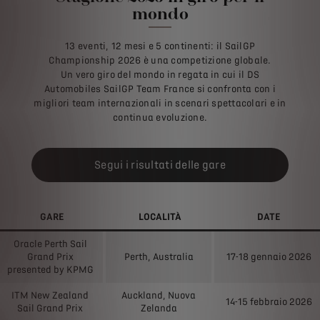
mondo
13 eventi, 12 mesi e 5 continenti: il SailGP
Championship 2026 è una competizione globale.
Un vero giro del mondo in regata in cui il DS
Automobiles SailGP Team France si confronta con i
migliori team internazionali in scenari spettacolari e in
continua evoluzione.
Segui i risultati delle gare
GARE
LOCALITÀ
DATE
Oracle Perth Sail
Grand Prix
Perth, Australia
17-18 gennaio 2026
presented by KPMG
ITM New Zealand
Auckland, Nuova
14-15 febbraio 2026
Sail Grand Prix
Zelanda