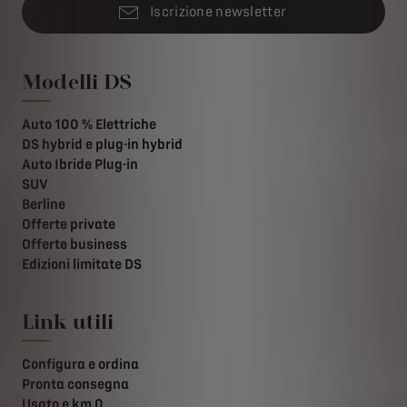
Iscrizione newsletter
Modelli DS
Auto 100 % Elettriche
DS hybrid e plug-in hybrid
Auto Ibride Plug-in
SUV
Berline
Offerte private
Offerte business
Edizioni limitate DS
Link utili
Configura e ordina
Pronta consegna
Usato e km 0