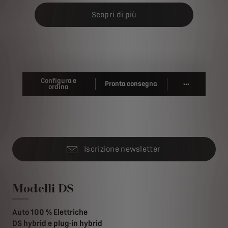
Scopri di più
Configura e
...
Pronta consegna
ordina
Iscrizione newsletter
Modelli DS
Auto 100 % Elettriche
DS hybrid e plug-in hybrid