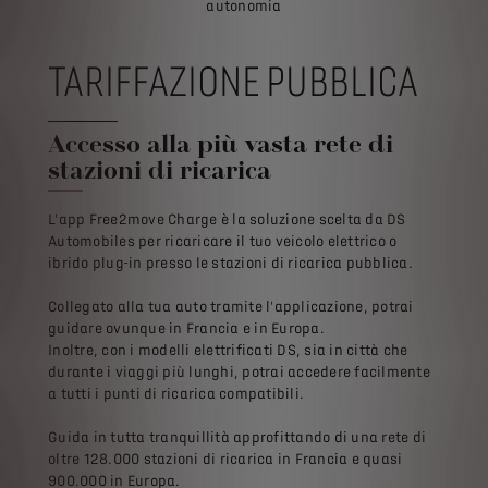
autonomia
TARIFFAZIONE PUBBLICA
Accesso alla più vasta rete di
stazioni di ricarica
L'app Free2move Charge è la soluzione scelta da DS
Automobiles per ricaricare il tuo veicolo elettrico o
ibrido plug-in presso le stazioni di ricarica pubblica.
Collegato alla tua auto tramite l'applicazione, potrai
guidare ovunque in Francia e in Europa.
Inoltre, con i modelli elettrificati DS, sia in città che
durante i viaggi più lunghi, potrai accedere facilmente
a tutti i punti di ricarica compatibili.
Guida in tutta tranquillità approfittando di una rete di
oltre 128.000 stazioni di ricarica in Francia e quasi
900.000 in Europa.