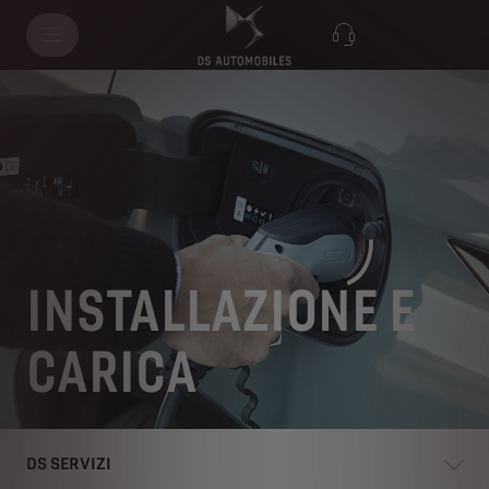
INSTALLAZIONE E
CARICA
DS SERVIZI