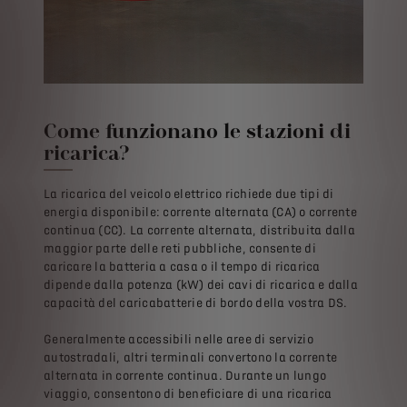
Come funzionano le stazioni di
ricarica?
La ricarica del veicolo elettrico richiede due tipi di
energia disponibile: corrente alternata (CA) o corrente
continua (CC). La corrente alternata, distribuita dalla
maggior parte delle reti pubbliche, consente di
caricare la batteria a casa o il tempo di ricarica
dipende dalla potenza (kW) dei cavi di ricarica e dalla
capacità del caricabatterie di bordo della vostra DS.
Generalmente accessibili nelle aree di servizio
autostradali, altri terminali convertono la corrente
alternata in corrente continua. Durante un lungo
viaggio, consentono di beneficiare di una ricarica