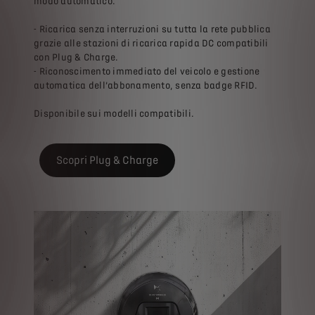
modo automatico.
- Ricarica senza interruzioni su tutta la rete pubblica
grazie alle stazioni di ricarica rapida DC compatibili
con Plug & Charge.
- Riconoscimento immediato del veicolo e gestione
automatica dell’abbonamento, senza badge RFID.
Disponibile sui modelli compatibili.
Scopri Plug & Charge