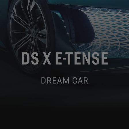
DS X E-TENSE
DREAM CAR