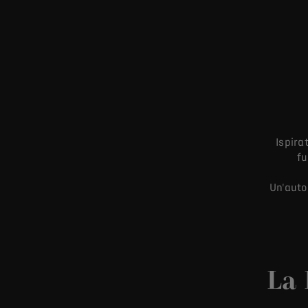
Ispira
fu
Un'auto
La 