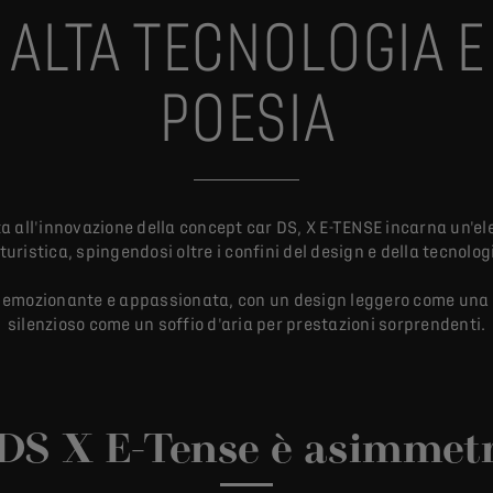
ALTA TECNOLOGIA E
POESIA
ta all'innovazione della concept car DS, X E-TENSE incarna un'e
turistica, spingendosi oltre i confini del design e della tecnolog
 emozionante e appassionata, con un design leggero come una
silenzioso come un soffio d'aria per prestazioni sorprendenti.
DS X E-Tense è asimmet