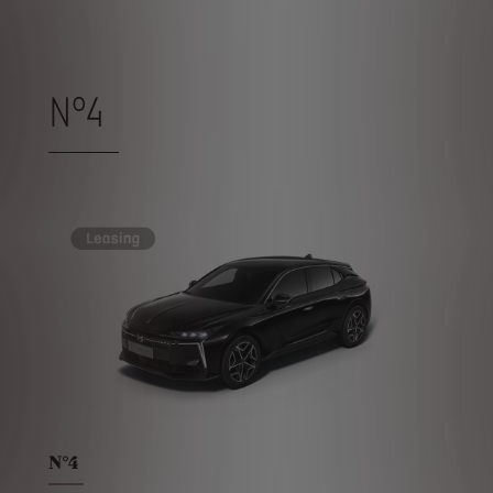
N°4
N°4