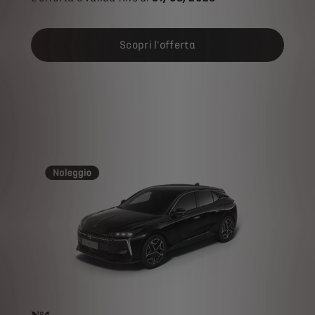
Scopri l'offerta