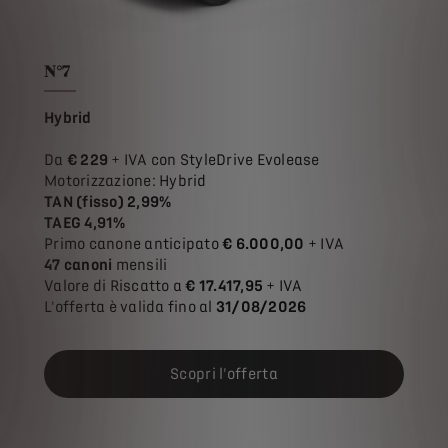
N°7
Hybrid
Da
€ 229
+ IVA con StyleDrive Evolease
Motorizzazione: Hybrid
TAN (fisso) 2,99%
TAEG 4,91%
Primo canone anticipato
€ 6.000,00
+ IVA
47 canoni
mensili
Valore di Riscatto a
€ 17.417,95
+ IVA
L'offerta è valida fino al
31/08/2026
Scopri l'offerta