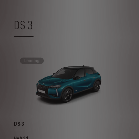
DS 3
DS 3
Hybrid