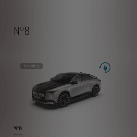
N°8
N°8