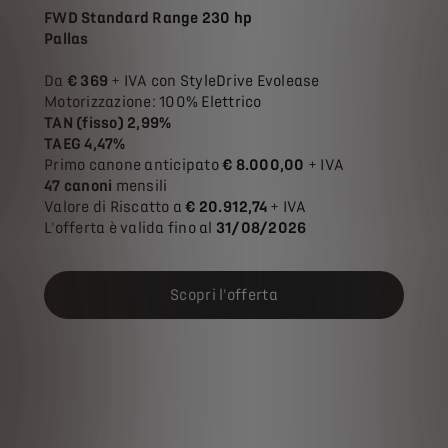
FWD Standard Range 230 hp
Pallas
Da
€ 369
+ IVA con StyleDrive Evolease
Motorizzazione: 100% Elettrico
TAN (fisso) 2,99%
TAEG 4,47%
Primo canone anticipato
€ 8.000,00
+ IVA
47 canoni
mensili
Valore di Riscatto a
€ 20.912,74
+ IVA
L'offerta è valida fino al
31/08/2026
Scopri l'offerta