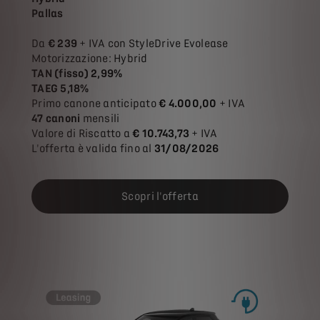
Pallas
Da
€ 239
+ IVA con StyleDrive Evolease
Motorizzazione: Hybrid
TAN (fisso) 2,99%
TAEG 5,18%
Primo canone anticipato
€ 4.000,00
+ IVA
47 canoni
mensili
Valore di Riscatto a
€ 10.743,73
+ IVA
L'offerta è valida fino al
31/08/2026
Scopri l'offerta