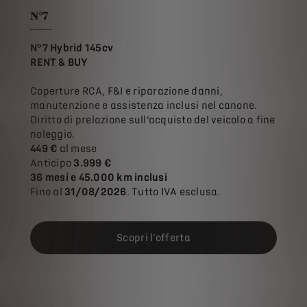
N°7
N°7 Hybrid 145cv
RENT & BUY
Coperture RCA, F&I e riparazione danni,
manutenzione e assistenza inclusi nel canone.
Diritto di prelazione sull’acquisto del veicolo a fine
noleggio.
449 €
al mese
Anticipo
3.999 €
36 mesi e 45.000 km inclusi
Fino al
31/08/2026
. Tutto IVA esclusa.
Scopri l'offerta