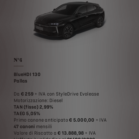
N°4
BlueHDI 130
Pallas
Da
€ 259
+ IVA con StyleDrive Evolease
Motorizzazione: Diesel
TAN (fisso) 2,99%
TAEG 5,05%
Primo canone anticipato
€ 5.000,00
+ IVA
47 canoni
mensili
Valore di Riscatto a
€ 13.888,98
+ IVA