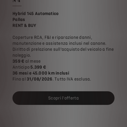
N°4
Hybrid 145 Automatico
Pallas
RENT & BUY
Coperture RCA, F&I e riparazione danni,
manutenzione e assistenza inclusi nel canone.
Diritto di prelazione sull’acquisto del veicolo a fine
noleggio.
359 €
al mese
Anticipo
5.399 €
36 mesi e 45.000 km inclusi
Fino al
31/08/2026
. Tutto IVA esclusa.
Scopri l'offerta