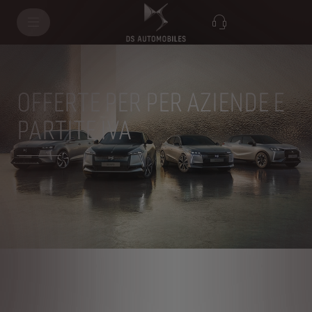
Seleziona il modello
OFFERTE PER PER AZIENDE E
PARTITE IVA