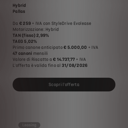
Hybrid
Pallas
Da
€ 259
+ IVA con StyleDrive Evolease
Motorizzazione: Hybrid
TAN (fisso) 2,99%
TAEG 5,02%
Primo canone anticipato
€ 5.000,00
+ IVA
47 canoni
mensili
Valore di Riscatto a
€ 14.737,77
+ IVA
L'offerta è valida fino al
31/08/2026
Scopri l'offerta