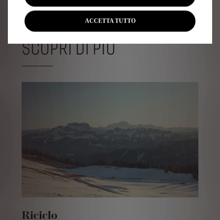
ACCETTA TUTTO
SCOPRI DI PIÙ
Riciclo