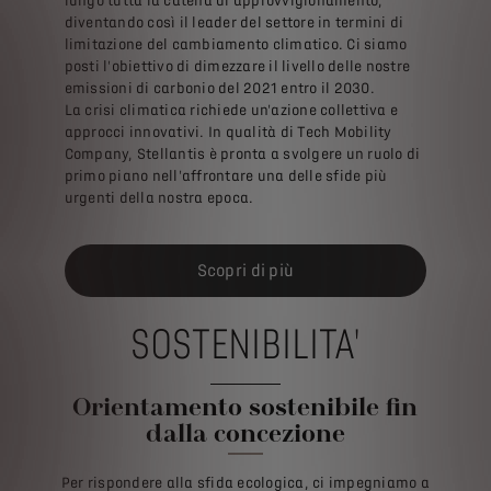
lungo tutta la catena di approvvigionamento,
diventando così il leader del settore in termini di
limitazione del cambiamento climatico. Ci siamo
posti l'obiettivo di dimezzare il livello delle nostre
emissioni di carbonio del 2021 entro il 2030.
La crisi climatica richiede un'azione collettiva e
approcci innovativi. In qualità di Tech Mobility
Company, Stellantis è pronta a svolgere un ruolo di
primo piano nell'affrontare una delle sfide più
urgenti della nostra epoca.
Scopri di più
SOSTENIBILITA'
Orientamento sostenibile fin
dalla concezione
Per rispondere alla sfida ecologica, ci impegniamo a