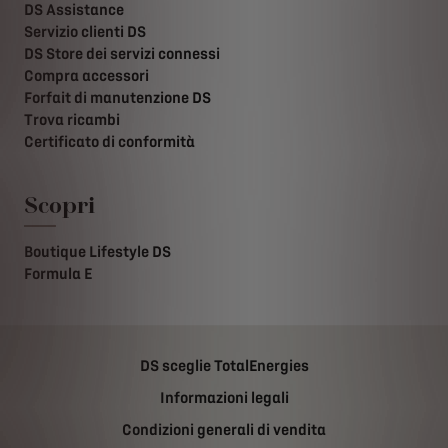
DS Assistance
Servizio clienti DS
DS Store dei servizi connessi
Compra accessori
Forfait di manutenzione DS
Trova ricambi
Certificato di conformità
Scopri
Boutique Lifestyle DS
Formula E
DS sceglie TotalEnergies
Informazioni legali
Condizioni generali di vendita