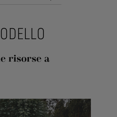
MODELLO
e risorse a