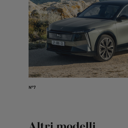
N°7
Altri modelli