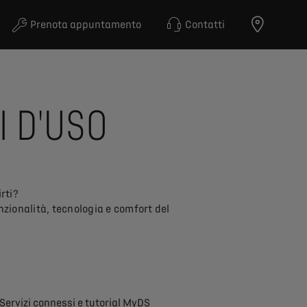
Prenota appuntamento
Contatti
I
D'USO
rti?
nzionalità, tecnologia e comfort del
Servizi connessi e tutorial MyDS