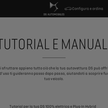
Configura e ordina
TUTORIAL E MANUAL
i sfruttare appieno tutto ciò che la tua autovettura DS può offri
 d’uso ti guideranno passo dopo passo, aiutandoti a scoprire fu
tuo veicolo.
Tutorial per la tua DS 100% elettrica e Plug-In Hybrid