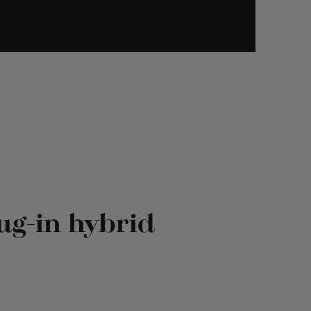
serie.
lug-in hybrid