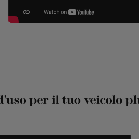
Modalità 3, forniti di 
uso per il tuo veicolo p