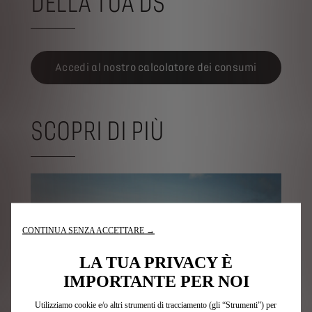
DELLA TUA DS
Accedi al nostro calcolatore dei consumi
SCOPRI DI PIÙ
CONTINUA SENZA ACCETTARE →
LA TUA PRIVACY È
IMPORTANTE PER NOI
Utilizziamo cookie e/o altri strumenti di tracciamento (gli “Strumenti”) per