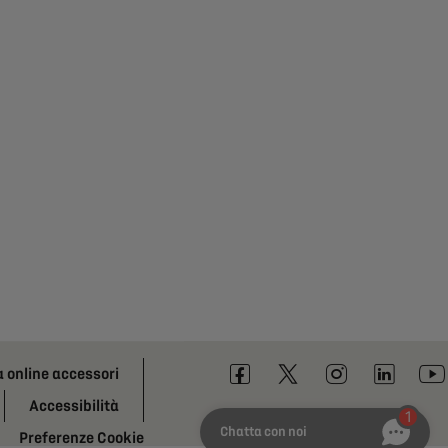
a online accessori
Accessibilità
1
Chatta con noi
Preferenze Cookie