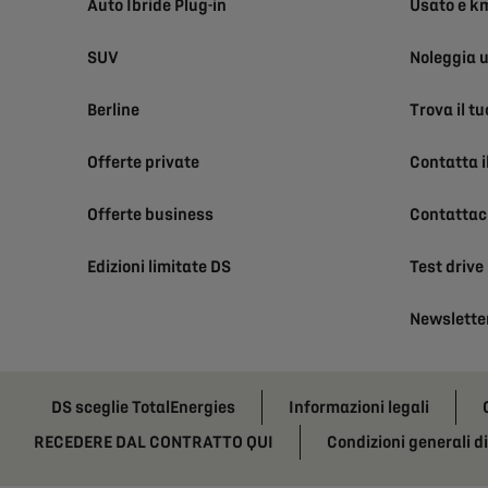
Auto Ibride Plug-in
Usato e k
SUV
Noleggia 
Berline
Trova il t
Offerte private
Contatta i
Offerte business
Contattac
Edizioni limitate DS
Test drive
Newslette
DS sceglie TotalEnergies
Informazioni legali
RECEDERE DAL CONTRATTO QUI
Condizioni generali d