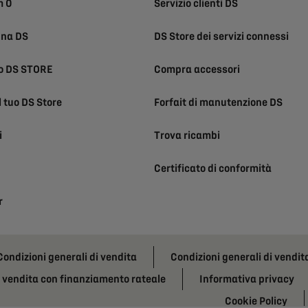
m 0
Servizio clienti DS
una DS
DS Store dei servizi connessi
uo DS STORE
Compra accessori
l tuo DS Store
Forfait di manutenzione DS
i
Trova ricambi
Certificato di conformità
r
Condizioni generali di vendita
Condizioni generali di vendit
i vendita con finanziamento rateale
Informativa privacy
Cookie Policy