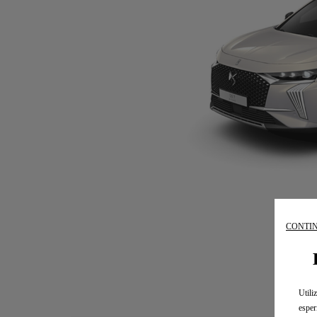
CONTIN
Utili
esper