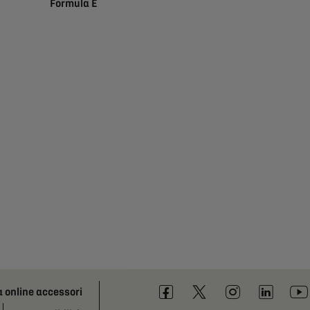
Formula E
a online accessori