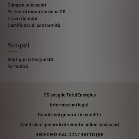
Compra accessori
Forfait di manutenzione DS
Trova ricambi
Certificato di conformità
Scopri
Boutique Lifestyle DS
Formula E
DS sceglie TotalEnergies
Informazioni legali
Condizioni generali di vendita
Condizioni generali di vendita online accessori
RECEDERE DAL CONTRATTO QUI