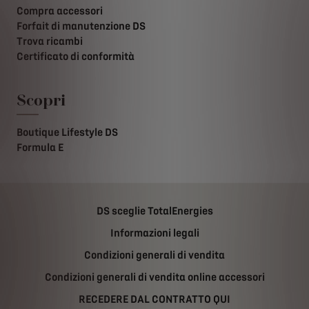
Compra accessori
Forfait di manutenzione DS
Trova ricambi
Certificato di conformità
Scopri
Boutique Lifestyle DS
Formula E
DS sceglie TotalEnergies
Informazioni legali
Condizioni generali di vendita
Condizioni generali di vendita online accessori
RECEDERE DAL CONTRATTO QUI