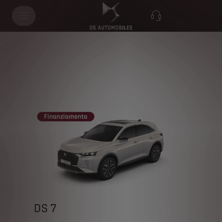
DS 7
DS 7