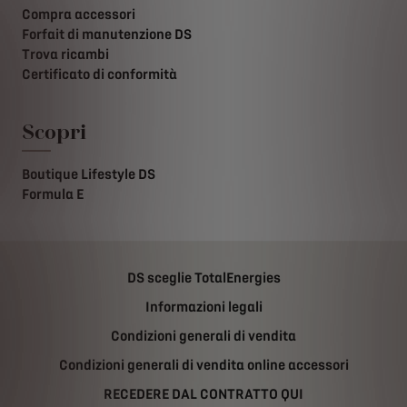
Compra accessori
Forfait di manutenzione DS
Trova ricambi
Certificato di conformità
Scopri
Boutique Lifestyle DS
Formula E
DS sceglie TotalEnergies
Informazioni legali
Condizioni generali di vendita
Condizioni generali di vendita online accessori
RECEDERE DAL CONTRATTO QUI