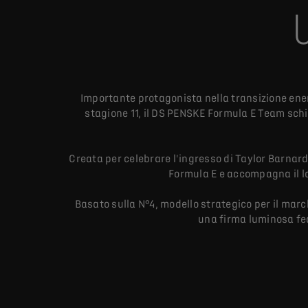
Importante protagonista nella transizione ene
stagione 11, il DS PENSKE Formula E Team schie
Creata per celebrare l'ingresso di Taylor Barna
Formula E e accompagna il l
Basato sulla N°4, modello strategico per il mar
una firma luminosa fede