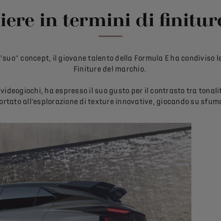
iere in termini di finitur
"suo" concept, il giovane talento della Formula E ha condiviso le
Finiture del marchio.
videogiochi, ha espresso il suo gusto per il contrasto tra tona
ortato all'esplorazione di texture innovative, giocando su sfumat