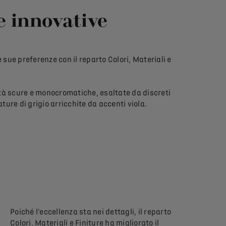
e innovative
 sue preferenze con il reparto Colori, Materiali e
lità scure e monocromatiche, esaltate da discreti
ure di grigio arricchite da accenti viola.
Poiché l'eccellenza sta nei dettagli, il reparto
Colori, Materiali e Finiture ha migliorato il