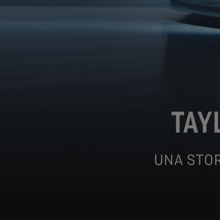
TAY
UNA STOR