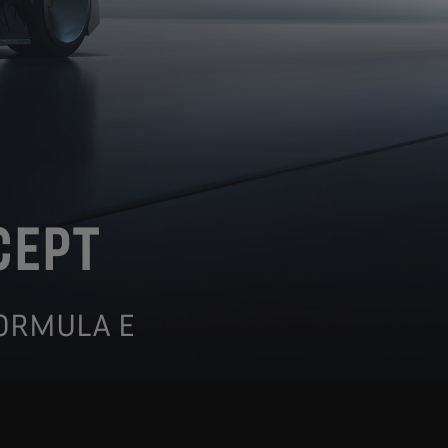
CEPT
FORMULA E