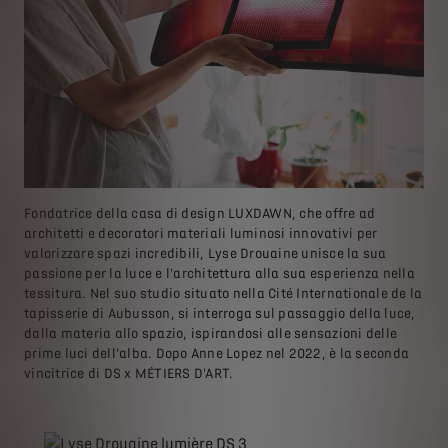
Fondatrice della casa di design LUXDAWN, che offre ad
architetti e decoratori materiali luminosi innovativi per
valorizzare spazi incredibili, Lyse Drouaine unisce la sua
passione per la luce e l'architettura alla sua esperienza nella
tessitura. Nel suo studio situato nella Cité Internationale de la
tapisserie di Aubusson, si interroga sul passaggio della luce,
dalla materia allo spazio, ispirandosi alle sensazioni delle
prime luci dell'alba. Dopo Anne Lopez nel 2022, è la seconda
vincitrice di DS x MÉTIERS D'ART.