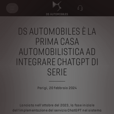
DS AUTOMOBILES È LA
PRIMA CASA
AUTOMOBILISTICA AD
INTEGRARE CHATGPT DI
SERIE
Parigi, 20 febbraio 2024
Lanciata nell'ottobre del 2023, la fase iniziale
dell'implementazione del servizio ChatGPT nel sistema