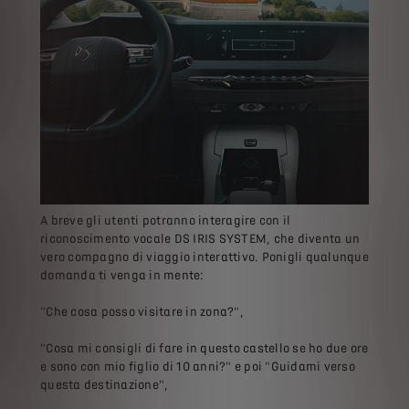
A breve gli utenti potranno interagire con il
riconoscimento vocale DS IRIS SYSTEM, che diventa un
vero compagno di viaggio interattivo. Ponigli qualunque
domanda ti venga in mente:
"Che cosa posso visitare in zona?",
"Cosa mi consigli di fare in questo castello se ho due ore
e sono con mio figlio di 10 anni?" e poi "Guidami verso
questa destinazione",