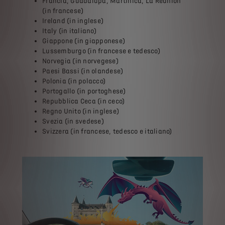
Francia, Guadalupa, Martinica, La Réunion
(in francese)
Ireland (in inglese)
Italy (in italiano)
Giappone (in giapponese)
Lussemburgo (in francese e tedesco)
Norvegia (in norvegese)
Paesi Bassi (in olandese)
Polonia (in polacco)
Portogallo (in portoghese)
Repubblica Ceca (in ceco)
Regno Unito (in inglese)
Svezia (in svedese)
Svizzera (in francese, tedesco e italiano)