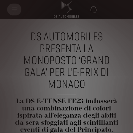
DS AUTOMOBILES
PRESENTA LA
MONOPOSTO ‘GRAND
GALA’ PER L'E-PRIX DI
MONACO
La DS E-TENSE FE23 indosserà
una combinazione di colori
ispirata all’eleganza degli abiti
da sera sfoggiati agli scintillanti
eventi di gala del Principato.