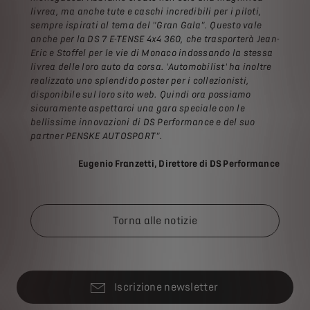
livrea, ma anche tute e caschi incredibili per i piloti,
sempre ispirati al tema del "Gran Gala". Questo vale
anche per la DS 7 E-TENSE 4x4 360, che trasporterà Jean-
Eric e Stoffel per le vie di Monaco indossando la stessa
livrea delle loro auto da corsa. 'Automobilist' ha inoltre
realizzato uno splendido poster per i collezionisti,
disponibile sul loro sito web. Quindi ora possiamo
sicuramente aspettarci una gara speciale con le
bellissime innovazioni di DS Performance e del suo
partner PENSKE AUTOSPORT".
Eugenio Franzetti, Direttore di DS Performance
Torna alle notizie
Iscrizione newsletter