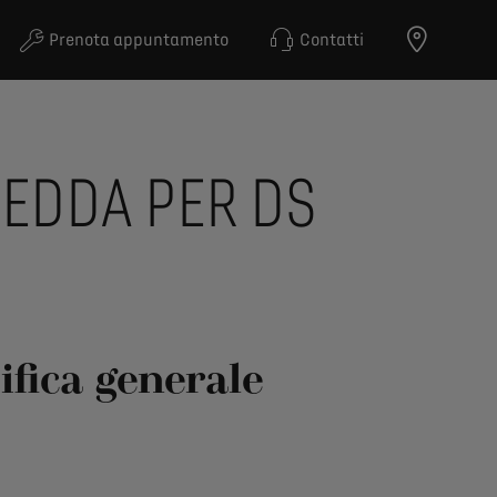
Prenota appuntamento
Contatti
GEDDA PER DS
fica generale