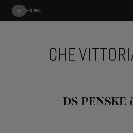
MODELLI
CHE VITTORI
DS PENSKE è 