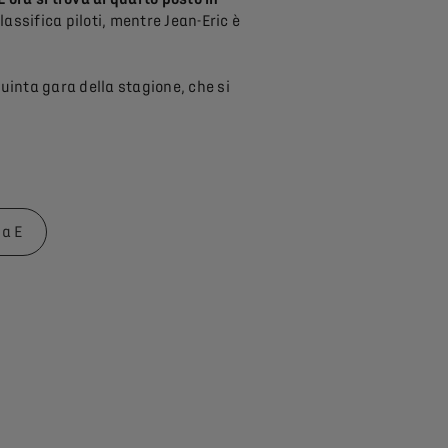
assifica piloti, mentre Jean-Eric è
uinta gara della stagione, che si
la E