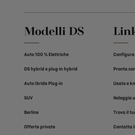
Modelli DS
Link
Auto 100 % Elettriche
Configura 
DS hybrid e plug-in hybrid
Pronta co
Auto Ibride Plug-in
Usato e k
SUV
Noleggia 
Berline
Trova il t
Offerte private
Contatta i