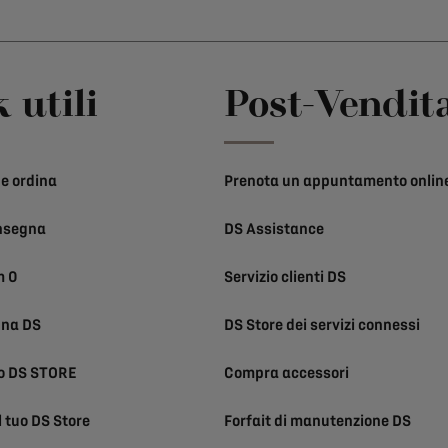
 utili
Post-Vendit
e ordina
Prenota un appuntamento onlin
nsegna
DS Assistance
m 0
Servizio clienti DS
una DS
DS Store dei servizi connessi
uo DS STORE
Compra accessori
l tuo DS Store
Forfait di manutenzione DS