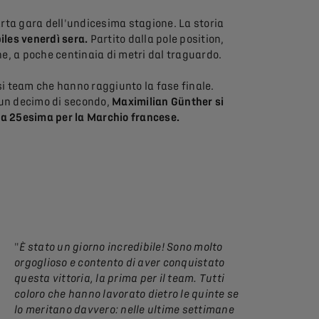
arta gara dell'undicesima stagione. La storia
iles venerdì sera.
Partito dalla pole position,
ne, a poche centinaia di metri dal traguardo.
rsi team che hanno raggiunto la fase finale.
i un decimo di secondo,
Maximilian Günther si
 la 25esima per la Marchio francese.
"
È stato un giorno incredibile! Sono molto
orgoglioso e contento di aver conquistato
questa vittoria, la prima per il team. Tutti
coloro che hanno lavorato dietro le quinte se
lo meritano davvero: nelle ultime settimane