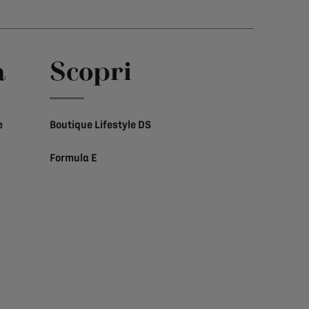
a
Scopri
e
Boutique Lifestyle DS
Formula E