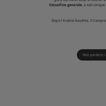
Classifica generale
, a soli cinqu
Dopo l'Arabia Saudita, il Campio
Non perdere i 