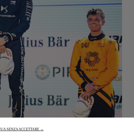
UA SENZA ACCETTARE →