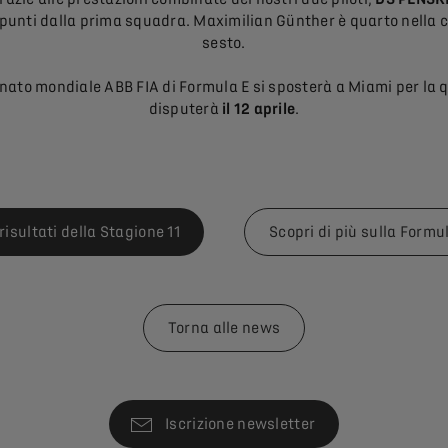
e punti dalla prima squadra. Maximilian Günther è quarto nella cl
sesto.
nato mondiale ABB FIA di Formula E si sposterà a Miami per la q
disputerà
il 12 aprile
.
risultati della Stagione 11
Scopri di più sulla Formu
Torna alle news
Iscrizione newsletter