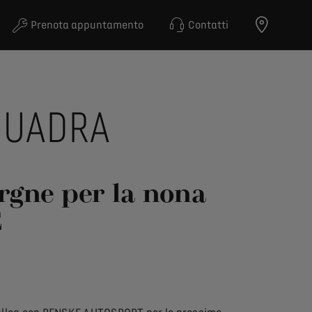
Prenota appuntamento
Contatti
QUADRA
rgne per la nona
E