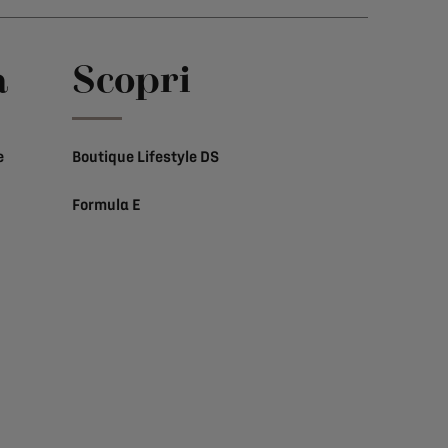
a
Scopri
e
Boutique Lifestyle DS
Formula E