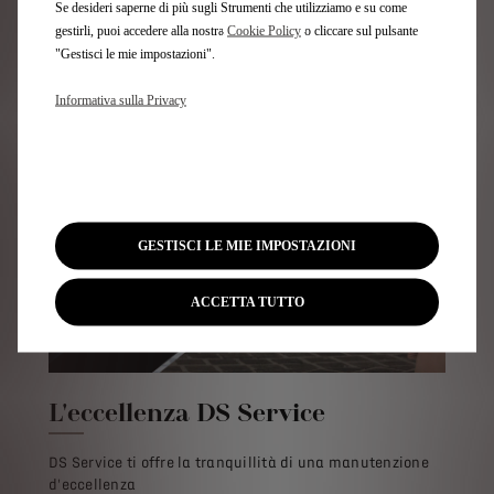
Se desideri saperne di più sugli Strumenti che utilizziamo e su come
gestirli, puoi accedere alla nostra
Cookie Policy
o cliccare sul pulsante
SERVIZI SU MISURA
"Gestisci le mie impostazioni".
Informativa sulla Privacy
GESTISCI LE MIE IMPOSTAZIONI
ACCETTA TUTTO
L'eccellenza DS Service
DS Service ti offre la tranquillità di una manutenzione
d'eccellenza