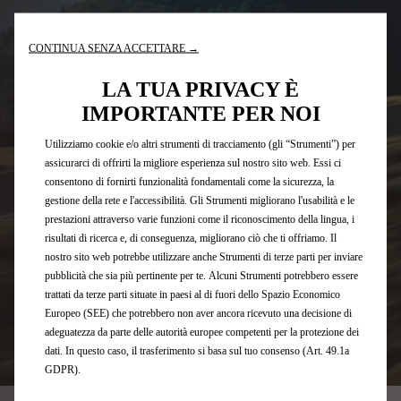
CONTINUA SENZA ACCETTARE →
LA TUA PRIVACY È
IMPORTANTE PER NOI
Utilizziamo cookie e/o altri strumenti di tracciamento (gli “Strumenti”) per
assicurarci di offrirti la migliore esperienza sul nostro sito web. Essi ci
consentono di fornirti funzionalità fondamentali come la sicurezza, la
gestione della rete e l'accessibilità. Gli Strumenti migliorano l'usabilità e le
prestazioni attraverso varie funzioni come il riconoscimento della lingua, i
risultati di ricerca e, di conseguenza, migliorano ciò che ti offriamo. Il
nostro sito web potrebbe utilizzare anche Strumenti di terze parti per inviare
pubblicità che sia più pertinente per te. Alcuni Strumenti potrebbero essere
trattati da terze parti situate in paesi al di fuori dello Spazio Economico
Europeo (SEE) che potrebbero non aver ancora ricevuto una decisione di
adeguatezza da parte delle autorità europee competenti per la protezione dei
dati. In questo caso, il trasferimento si basa sul tuo consenso (Art. 49.1a
GDPR).