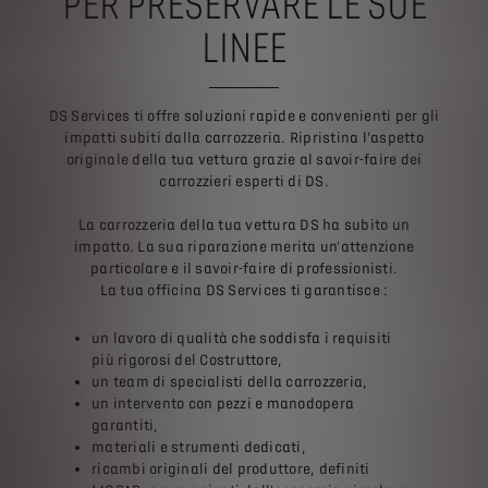
PER PRESERVARE LE SUE
LINEE
DS Services ti offre soluzioni rapide e convenienti per gli
impatti subiti dalla carrozzeria. Ripristina l'aspetto
originale della tua vettura grazie al savoir-faire dei
carrozzieri esperti di DS.
La carrozzeria della tua vettura DS ha subito un
impatto. La sua riparazione merita un'attenzione
particolare e il savoir-faire di professionisti.
La tua officina DS Services ti garantisce :
un lavoro di qualità che soddisfa i requisiti
più rigorosi del Costruttore,
un team di specialisti della carrozzeria,
un intervento con pezzi e manodopera
garantiti,
materiali e strumenti dedicati,
ricambi originali del produttore, definiti