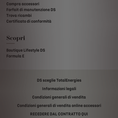
Compra accessori
Forfait di manutenzione DS
Trova ricambi
Certificato di conformità
Scopri
Boutique Lifestyle DS
Formula E
DS sceglie TotalEnergies
Informazioni legali
Condizioni generali di vendita
Condizioni generali di vendita online accessori
RECEDERE DAL CONTRATTO QUI