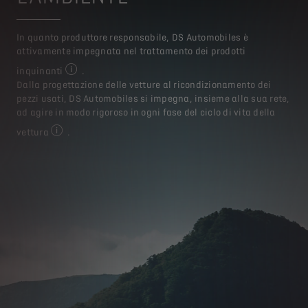
In quanto produttore responsabile, DS Automobiles è
attivamente impegnata nel trattamento dei prodotti
inquinanti
.
Per maggiori informazioni visita il sito: https://www.st
Dalla progettazione delle vetture al ricondizionamento dei
pezzi usati, DS Automobiles si impegna, insieme alla sua rete,
ad agire in modo rigoroso in ogni fase del ciclo di vita della
vettura
.
Per maggiori informazioni visita il sito: https://www.stell