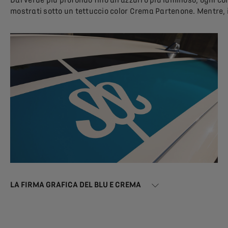
mostrati sotto un tettuccio color Crema Partenone. Mentre, il
LA FIRMA GRAFICA DEL BLU E CREMA