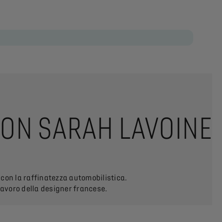
ISON SARAH LAVOINE
 con la raffinatezza automobilistica.
 lavoro della designer francese.