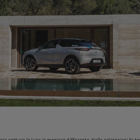
re cattura la luce in maniera differente. Nelle colorazioni bi-to