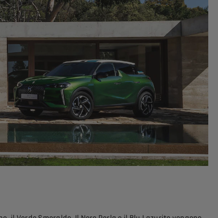
no, il Verde Smeraldo, Il Nero Perla e il Blu Lazurite vengono