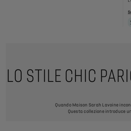
L
S
LO STILE CHIC PAR
Quando Maison Sarah Lavoine incontra
Questa collezione introduce un 