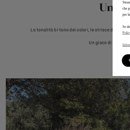
Una s
Strum
che p
per l
Se de
La tonalità bi-tono dei colori, le strisce di co
Polic
Un gioco di toni e l
Infor