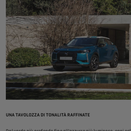
UNA TAVOLOZZA DI TONALITÀ RAFFINATE
Dal verde più profondo fino all'azzurro più luminoso, ogni colo