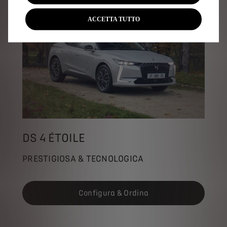
ACCETTA TUTTO
DS 4 ÉTOILE
PRESTIGIOSA & TECNOLOGICA
Configura & Ordina