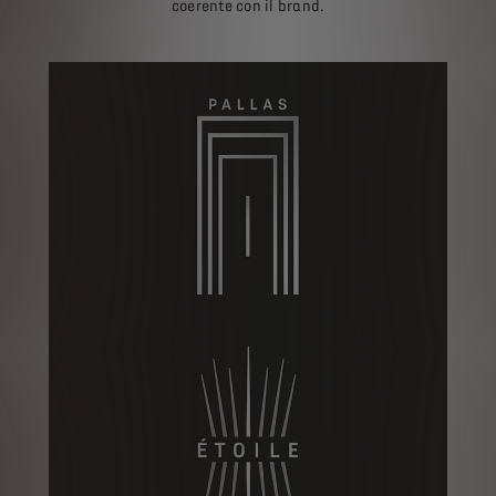
coerente con il brand.