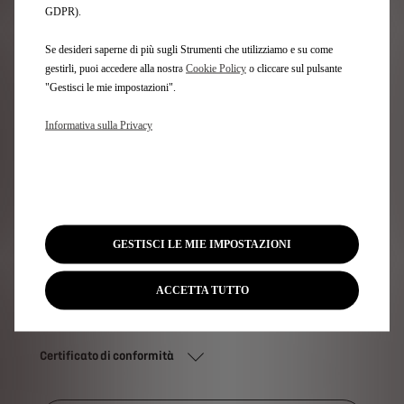
GDPR).
Manuali utente e tutorial
Se desideri saperne di più sugli Strumenti che utilizziamo e su come
gestirli, puoi accedere alla nostra
Cookie Policy
o cliccare sul pulsante
"Gestisci le mie impostazioni".
Informativa sulla Privacy
GESTISCI LE MIE IMPOSTAZIONI
ACCETTA TUTTO
Certificato di conformità