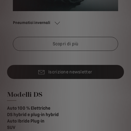
Pneumatici invernali
Scopri di più
Iscrizione newsletter
Modelli DS
Auto 100 % Elettriche
DS hybrid e plug-in hybrid
Auto Ibride Plug-in
SUV