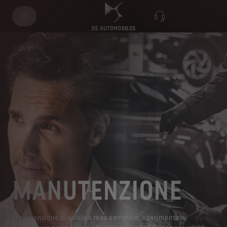
MANUTENZIONE
Manutenzione di qualità resa semplice: sperimenta