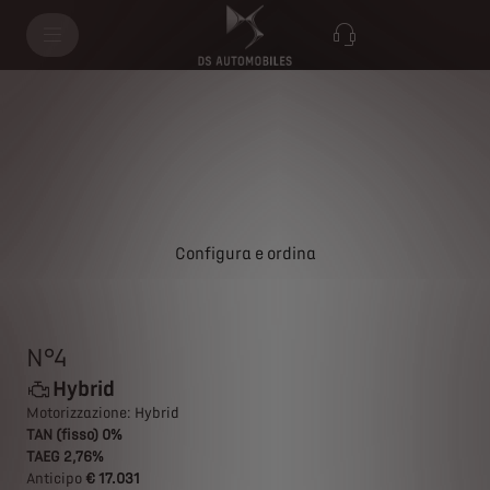
N°4 HYBRID
Configura e ordina
N°4
Hybrid
Motorizzazione: Hybrid
TAN (fisso) 0%
TAEG 2,76%
Anticipo
€ 17.031