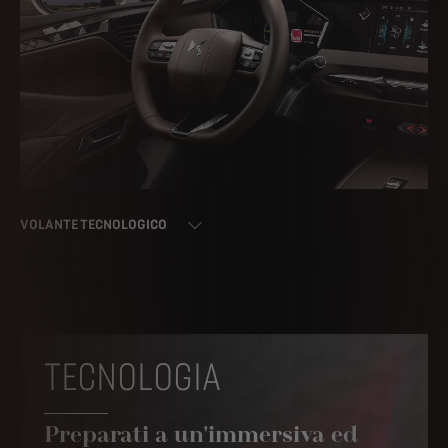
VOLANTE TECNOLOGICO
TECNOLOGIA
Preparati a un'immersiva ed