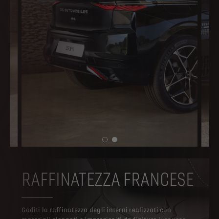
RAFFINATEZZA FRANCESE
Goditi la raffinatezza degli interni realizzati con