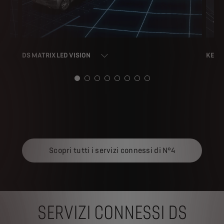
DS MATRIX LED VISION
KEYLE
Scopri tutti i servizi connessi di N°4
SERVIZI CONNESSI DS