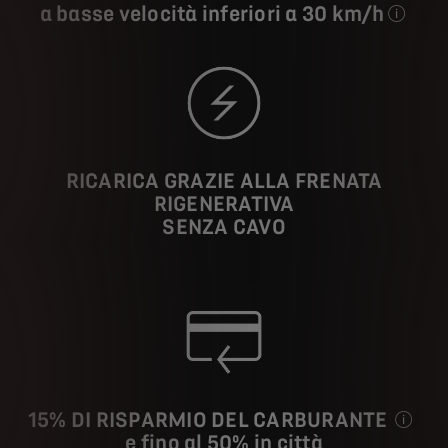
a basse velocità inferiori a 30 km/h
Il tempo d
RICARICA GRAZIE ALLA FRENATA
RIGENERATIVA
SENZA CAVO
15% DI RISPARMIO DEL CARBURANTE
e fino al 50% in città
In media,