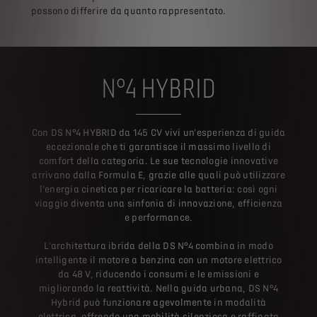
possono differire da quanto rappresentato.
N°4 HYBRID
Con DS N°4 HYBRID da 145 CV vivi un'esperienza di guida
eccezionale che ti garantisce il massimo livello di
comfort della categoria. Le sue tecnologie innovative
arrivano dalla Formula E, grazie alle quali può utilizzare
l'energia cinetica per ricaricare la batteria: così ogni
viaggio diventa una sinfonia di innovazione, efficienza
e performance.
L'architettura ibrida della DS N°4 combina in modo
intelligente il motore a benzina con un motore elettrico
da 48 V, riducendo i consumi e le emissioni e
migliorando la reattività. Nella guida urbana, DS N°4
Hybrid può funzionare agevolmente in modalità
elettrica, offrendo una mobilità silenziosa e raffinata