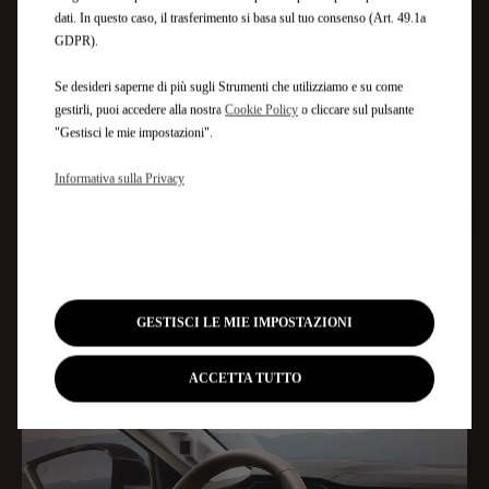
dati. In questo caso, il trasferimento si basa sul tuo consenso (Art. 49.1a
GDPR).
Se desideri saperne di più sugli Strumenti che utilizziamo e su come
gestirli, puoi accedere alla nostra
Cookie Policy
o cliccare sul pulsante
"Gestisci le mie impostazioni".
Informativa sulla Privacy
GESTISCI LE MIE IMPOSTAZIONI
DETTAGLI DI ALTA QUALITÀ
ACCETTA TUTTO