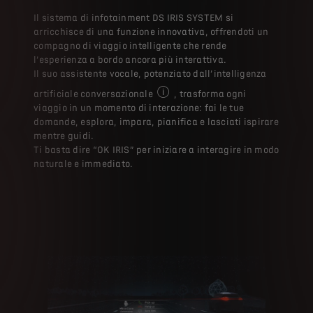
Il sistema di infotainment DS IRIS SYSTEM si
arricchisce di una funzione innovativa, offrendoti un
compagno di viaggio intelligente che rende
l’esperienza a bordo ancora più interattiva.
Il suo assistente vocale, potenziato dall’intelligenza
artificiale conversazionale
, trasforma ogni
Optional: Questa funzionalità DS Aut
viaggio in un momento di interazione: fai le tue
domande, esplora, impara, pianifica e lasciati ispirare
mentre guidi.
Ti basta dire “OK IRIS” per iniziare a interagire in modo
naturale e immediato.