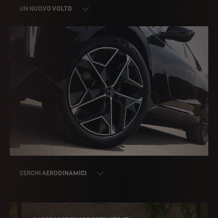
UN NUOVO VOLTO
CERCHI AERODINAMICI